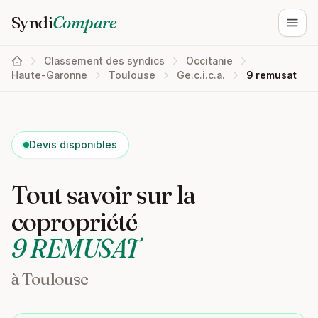
Syndi
Compare
Ouvri
Classement des syndics
Occitanie
Haute-Garonne
Toulouse
Ge.c.i.c.a.
9 remusat
Devis disponibles
Tout savoir sur la
copropriété
9 REMUSAT
à Toulouse