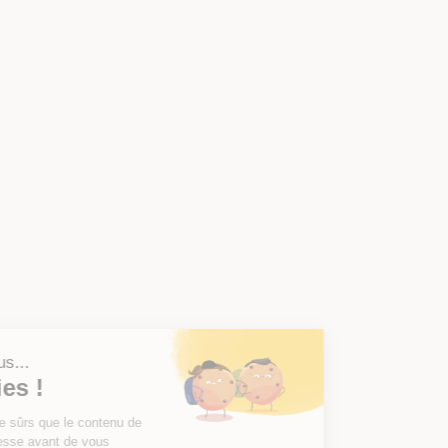
Salut c'est nous...
les Cookies !
On a attendu d'être sûrs que le contenu de
ce site vous intéresse avant de vous