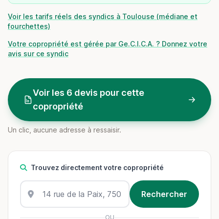
Voir les tarifs réels des syndics à Toulouse (médiane et
fourchettes)
Votre copropriété est gérée par Ge.C.I.C.A. ? Donnez votre
avis sur ce syndic
Voir les 6 devis pour cette
copropriété
Un clic, aucune adresse à ressaisir.
Trouvez directement votre copropriété
OU