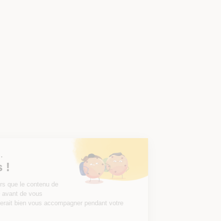
Salut c'est nous...
les Cookies !
On a attendu d'être sûrs que le contenu de
ce site vous intéresse avant de vous
déranger, mais on aimerait bien vous accompagner pendant votre
visite...