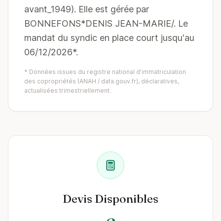
avant_1949). Elle est gérée par
BONNEFONS*DENIS JEAN-MARIE/. Le
mandat du syndic en place court jusqu'au
06/12/2026*.
* Données issues du registre national d'immatriculation
des copropriétés (ANAH / data.gouv.fr), déclaratives,
actualisées trimestriellement.
Devis Disponibles