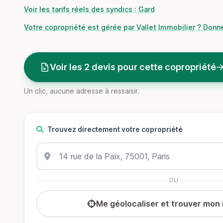
Voir les tarifs réels des syndics : Gard
Votre copropriété est gérée par Vallet Immobilier ? Donne
Voir les 2 devis pour cette copropriété
Un clic, aucune adresse à ressaisir.
Trouvez directement votre copropriété
OU
Me géolocaliser et trouver mon