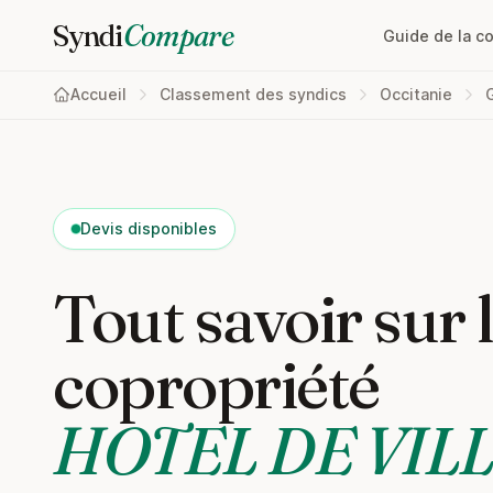
Syndi
Compare
Guide de la c
Accueil
Classement des syndics
Occitanie
Devis disponibles
Tout savoir sur 
copropriété
HOTEL DE VIL