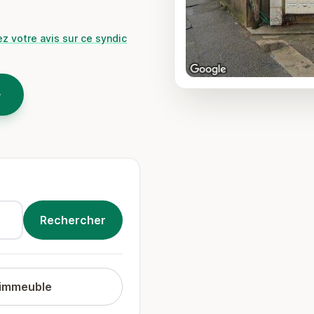
z votre avis sur ce syndic
 immeuble