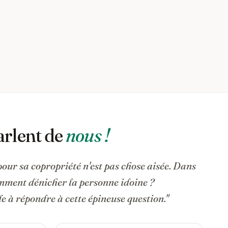
arlent de
nous !
pour sa copropriété n'est pas chose aisée. Dans
omment dénicher la personne idoine ?
 à répondre à cette épineuse question."