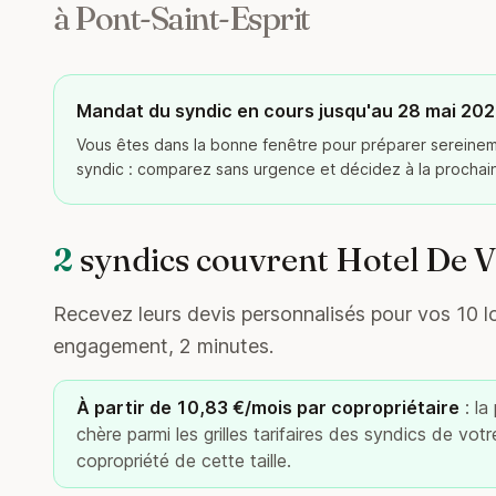
à Pont-Saint-Esprit
Mandat du syndic en cours jusqu'au 28 mai 20
Vous êtes dans la bonne fenêtre pour préparer serein
syndic : comparez sans urgence et décidez à la procha
2
syndics couvrent Hotel De Vi
Recevez leurs devis personnalisés pour vos 10 lot
engagement, 2 minutes.
À partir de 10,83 €/mois par copropriétaire
: la
chère parmi les grilles tarifaires des syndics de vot
copropriété de cette taille.