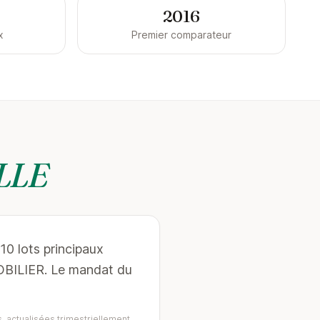
2016
x
Premier comparateur
LLE
10 lots principaux
MOBILIER. Le mandat du
, actualisées trimestriellement.