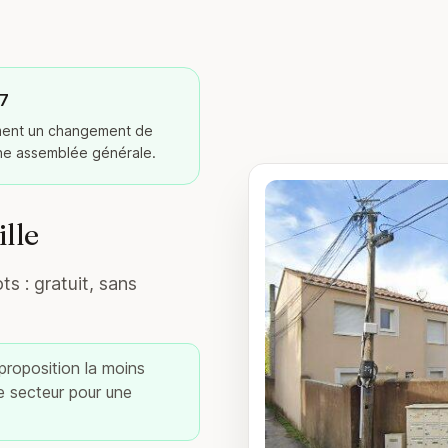
27
ement un changement de
ine assemblée générale.
lle
s : gratuit, sans
 proposition la moins
re secteur pour une