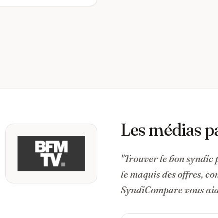
Les médias p
"Trouver le bon syndic 
le maquis des offres, c
SyndiCompare vous aide