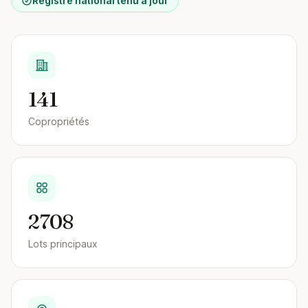
Registre national tenu à jour
141
Copropriétés
2708
Lots principaux