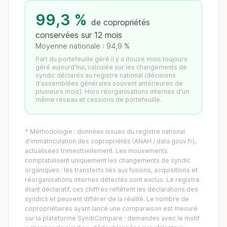
99,3 %
de copropriétés
conservées sur 12 mois
Moyenne nationale : 94,9 %
Part du portefeuille géré il y a douze mois toujours
géré aujourd'hui, calculée sur les changements de
syndic déclarés au registre national (décisions
d'assemblées générales souvent antérieures de
plusieurs mois). Hors réorganisations internes d'un
même réseau et cessions de portefeuille.
* Méthodologie : données issues du registre national
d'immatriculation des copropriétés (ANAH / data.gouv.fr),
actualisées trimestriellement. Les mouvements
comptabilisent uniquement les changements de syndic
organiques : les transferts liés aux fusions, acquisitions et
réorganisations internes détectés sont exclus. Le registre
étant déclaratif, ces chiffres reflètent les déclarations des
syndics et peuvent différer de la réalité. Le nombre de
copropriétaires ayant lancé une comparaison est mesuré
sur la plateforme SyndiCompare : demandes avec le motif