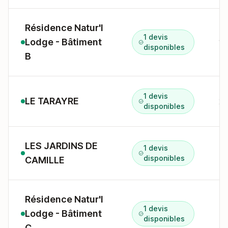
Résidence Natur'l
1 devis
Lodge - Bâtiment
disponibles
B
1 devis
LE TARAYRE
2 
disponibles
LES JARDINS DE
1 devis
disponibles
CAMILLE
Résidence Natur'l
1 devis
Lodge - Bâtiment
disponibles
C