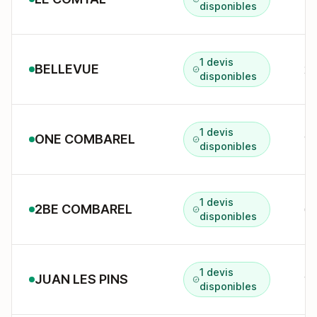
disponibles
1 devis
BELLEVUE
21
disponibles
1 devis
ONE COMBAREL
1 
disponibles
1 devis
2BE COMBAREL
disponibles
1 devis
JUAN LES PINS
16
disponibles