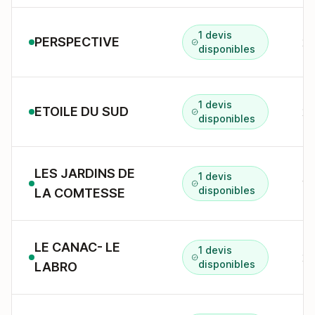
1 devis
PERSPECTIVE
disponibles
1 devis
ETOILE DU SUD
2 
disponibles
LES JARDINS DE
1 devis
18
disponibles
LA COMTESSE
LE CANAC- LE
1 devis
disponibles
LABRO