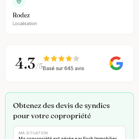
Rodez
Localisation
4.3
/5
Basé sur 645 avis
Obtenez des devis de syndics
pour votre copropriété
MA SITUATION
Ma copropriété est gérée par Foch Immobilier