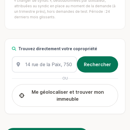
« changer de syndic », dédoublonnées par utilisateur,
attribuées au syndic en place au moment de la demande (à
un trimestre près), hors demandes de test. Période : 24
derniers mois glissants.
Trouvez directement votre copropriété
OU
Me géolocaliser et trouver mon
immeuble