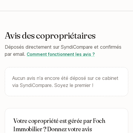
Avis des copropriétaires
Déposés directement sur SyndiCompare et confirmés
par email.
Comment fonctionnent les avis ?
Aucun avis n'a encore été déposé sur ce cabinet
via SyndiCompare. Soyez le premier !
Votre copropriété est gérée par Foch
Immobilier ? Donnez votre avis