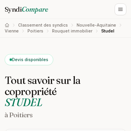
Syndi
Compare
Ouvri
Classement des syndics
Nouvelle-Aquitaine
Vienne
Poitiers
Rouquet immobilier
Studel
Devis disponibles
Tout savoir sur la
copropriété
STUDEL
à Poitiers