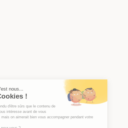
Salut c'est nous...
les Cookies !
On a attendu d'être sûrs que le contenu de
ce site vous intéresse avant de vous
déranger, mais on aimerait bien vous accompagner pendant votre
visite...
C'est OK pour vous ?