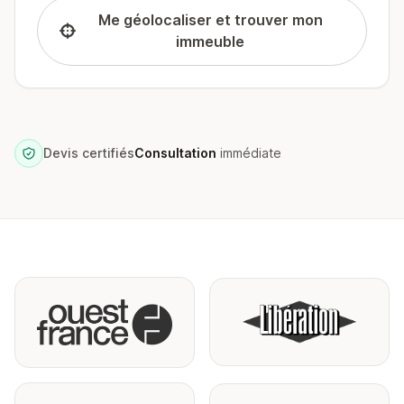
Me géolocaliser et trouver mon
immeuble
Devis certifiés
Consultation
immédiate