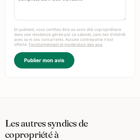
En publiant, vous certifiez être ou avoir été copropriétaire
dans une résidence gérée par ce cabinet, sans lien d'intérêt
avec lui ni ses concurrents. Aucune contrepartie n'est
offerte.
Fonctionnement et modération des avis
.
Publier mon avis
Les autres syndics de
copropriété à