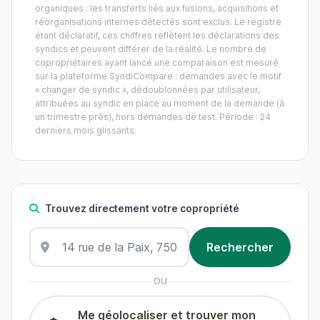
organiques : les transferts liés aux fusions, acquisitions et
réorganisations internes détectés sont exclus. Le registre
étant déclaratif, ces chiffres reflètent les déclarations des
syndics et peuvent différer de la réalité. Le nombre de
copropriétaires ayant lancé une comparaison est mesuré
sur la plateforme SyndiCompare : demandes avec le motif
« changer de syndic », dédoublonnées par utilisateur,
attribuées au syndic en place au moment de la demande (à
un trimestre près), hors demandes de test. Période : 24
derniers mois glissants.
Trouvez directement votre copropriété
OU
Me géolocaliser et trouver mon