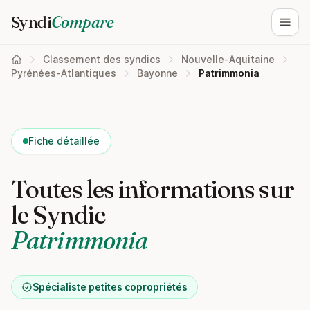
Syndi
Compare
Ouvri
Classement des syndics
Nouvelle-Aquitaine
Pyrénées-Atlantiques
Bayonne
Patrimmonia
Fiche détaillée
Toutes les informations sur
le Syndic
Patrimmonia
Spécialiste petites copropriétés