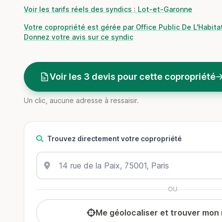
Voir les tarifs réels des syndics : Lot-et-Garonne
Votre copropriété est gérée par Office Public De L'Habita
Donnez votre avis sur ce syndic
Voir les 3 devis pour cette copropriété
Un clic, aucune adresse à ressaisir.
Trouvez directement votre copropriété
OU
Me géolocaliser et trouver mon