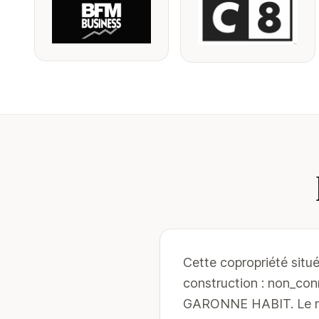
Cette copropriété situ
construction : non_co
GARONNE HABIT. Le man