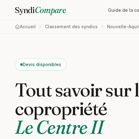
Syndi
Compare
Guide de la c
Accueil
Classement des syndics
Nouvelle-Aqui
Devis disponibles
Tout savoir sur 
copropriété
Le Centre II