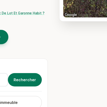
t De Lot Et Garonne Habit ?
 immeuble