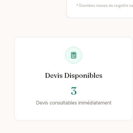
* Données issues du registre nat
Devis Disponibles
3
Devis consultables immédiatement