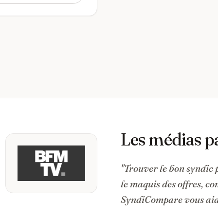
Les médias p
"Trouver le bon syndic 
le maquis des offres, c
SyndiCompare vous aide