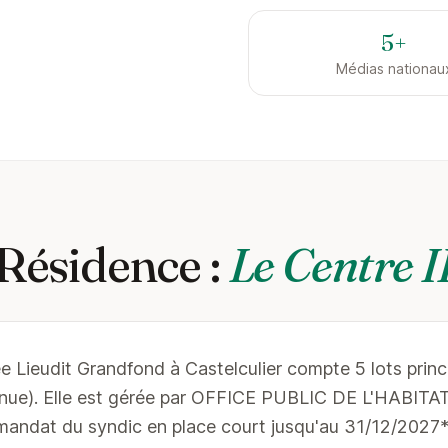
5+
Médias nationau
Résidence :
Le Centre I
ée Lieudit Grandfond à Castelculier compte 5 lots prin
nnue). Elle est gérée par OFFICE PUBLIC DE L'HABIT
dat du syndic en place court jusqu'au 31/12/2027*