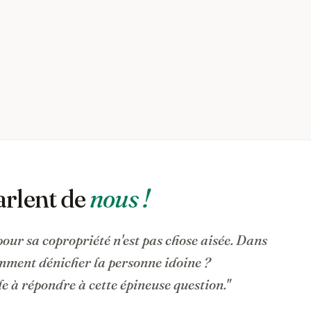
arlent de
nous !
pour sa copropriété n'est pas chose aisée. Dans
omment dénicher la personne idoine ?
 à répondre à cette épineuse question."