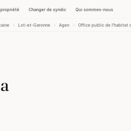
opropriété
Changer de syndic
Qui sommes-nous
taine
Lot-et-Garonne
Agen
Office public de l'habitat 
la