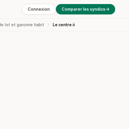
Connexion
Comparer les syndics
de lot et garonne habit
Le centre ii