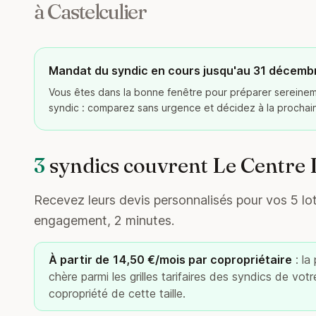
à Castelculier
Mandat du syndic en cours jusqu'au 31 décemb
Vous êtes dans la bonne fenêtre pour préparer serein
syndic : comparez sans urgence et décidez à la procha
3
syndics couvrent Le Centre I
Recevez leurs devis personnalisés pour vos 5 lots
engagement, 2 minutes.
À partir de 14,50 €/mois par copropriétaire
: la
chère parmi les grilles tarifaires des syndics de vot
copropriété de cette taille.