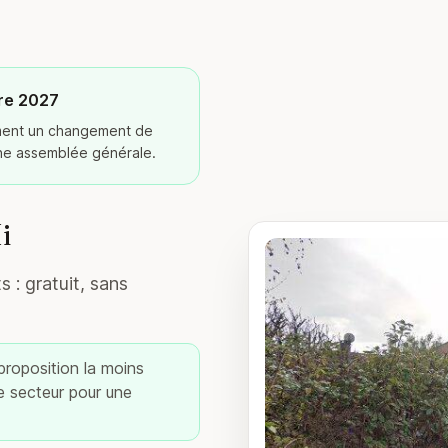
re 2027
ement un changement de
ine assemblée générale.
i
 : gratuit, sans
 proposition la moins
re secteur pour une