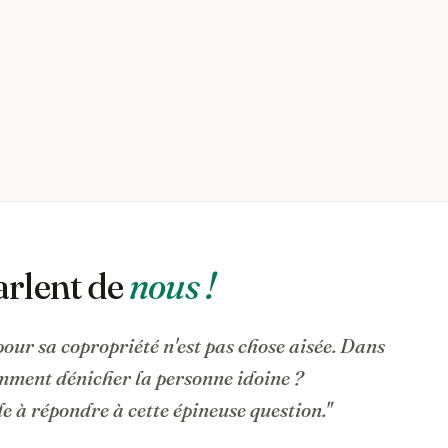
arlent de
nous !
pour sa copropriété n'est pas chose aisée. Dans
omment dénicher la personne idoine ?
 à répondre à cette épineuse question."