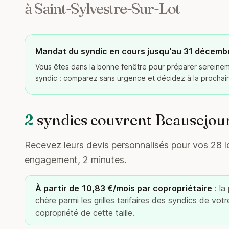
à Saint-Sylvestre-Sur-Lot
Mandat du syndic en cours jusqu'au 31 décemb
Vous êtes dans la bonne fenêtre pour préparer serein
syndic : comparez sans urgence et décidez à la procha
2
syndics couvrent Beausejour
Recevez leurs devis personnalisés pour vos 28 lo
engagement, 2 minutes.
À partir de 10,83 €/mois par copropriétaire
: la
chère parmi les grilles tarifaires des syndics de vot
copropriété de cette taille.