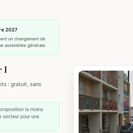
re 2027
ement un changement de
ine assemblée générale.
 I
ts : gratuit, sans
 proposition la moins
re secteur pour une