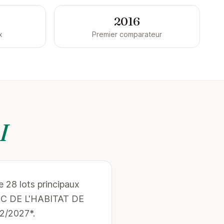
2016
x
Premier comparateur
I
e 28 lots principaux
BLIC DE L'HABITAT DE
2/2027*.