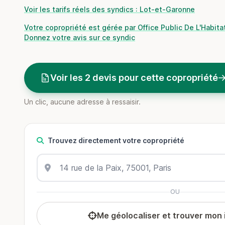
Voir les tarifs réels des syndics : Lot-et-Garonne
Votre copropriété est gérée par Office Public De L'Habita
Donnez votre avis sur ce syndic
Voir les 2 devis pour cette copropriété
Un clic, aucune adresse à ressaisir.
Trouvez directement votre copropriété
OU
Me géolocaliser et trouver mon