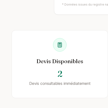
* Données issues du registre nat
Devis Disponibles
2
Devis consultables immédiatement