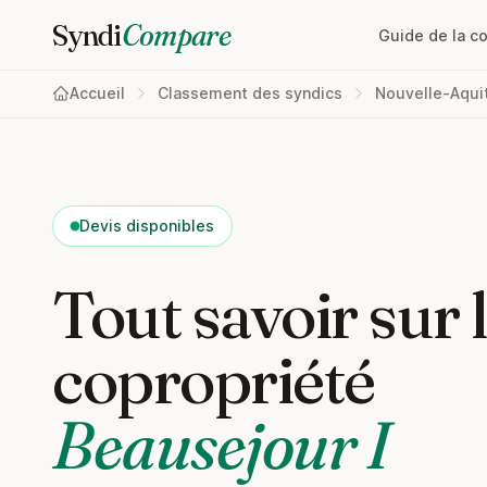
Syndi
Compare
Guide de la c
Accueil
Classement des syndics
Nouvelle-Aqui
Devis disponibles
Tout savoir sur 
copropriété
Beausejour I