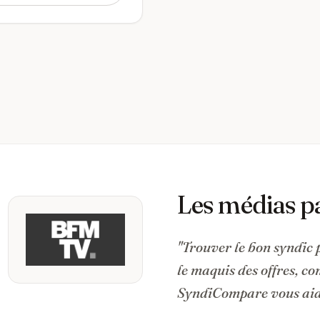
Les médias p
"Trouver le bon syndic 
le maquis des offres, c
SyndiCompare vous aide