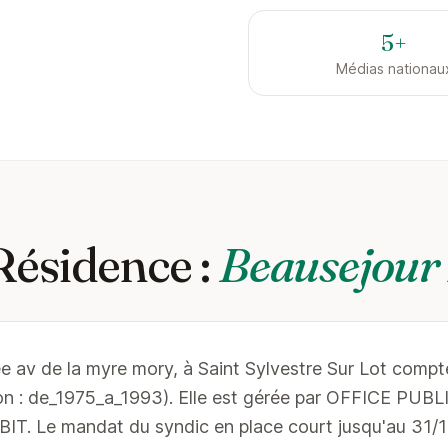
5+
Médias nationau
Résidence :
Beausejour 
ée av de la myre mory, à Saint Sylvestre Sur Lot compt
ion : de_1975_a_1993). Elle est gérée par OFFICE PU
 Le mandat du syndic en place court jusqu'au 31/1