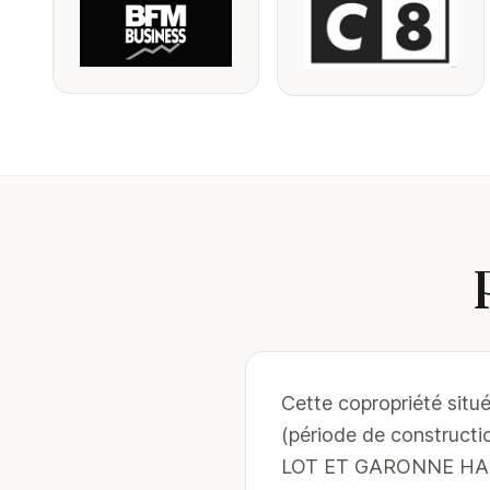
Cette copropriété situ
(période de construct
LOT ET GARONNE HABIT.