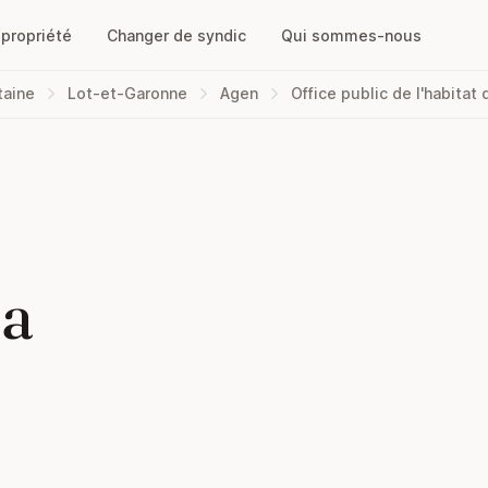
opropriété
Changer de syndic
Qui sommes-nous
taine
Lot-et-Garonne
Agen
Office public de l'habitat 
la