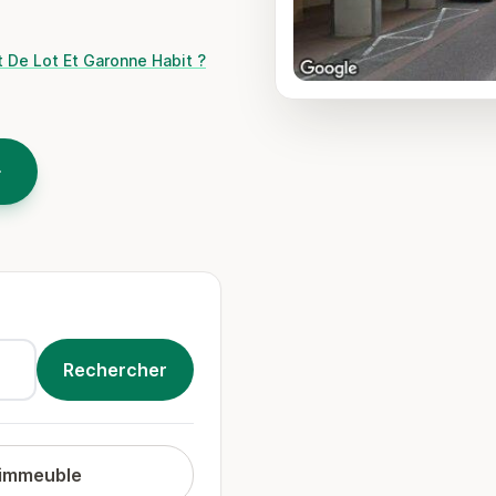
t De Lot Et Garonne Habit ?
 immeuble