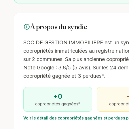
À propos du syndic
SOC DE GESTION IMMOBILIERE est un syndic 
copropriétés immatriculées au registre nation
sur 2 communes. Sa plus ancienne copropriét
Note Google : 3.8/5 (5 avis). Sur les 24 dern
copropriété gagnée et 3 perdues*.
+0
copropriétés gagnées*
coproprié
Voir le détail des copropriétés gagnées et perdue