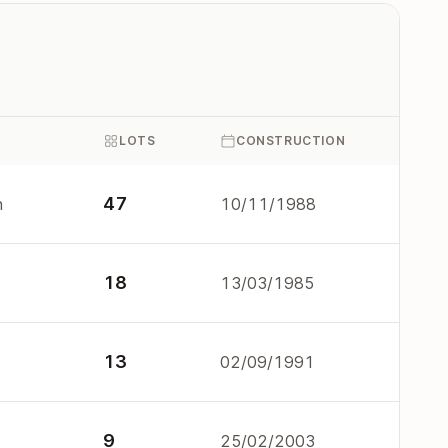
LOTS
CONSTRUCTION
47
n
10/11/1988
18
13/03/1985
13
02/09/1991
9
25/02/2003