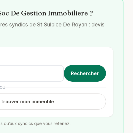
 Soc De Gestion Immobiliere ?
es syndics de St Sulpice De Royan : devis
OU
t trouver mon immeuble
s qu'aux syndics que vous retenez.