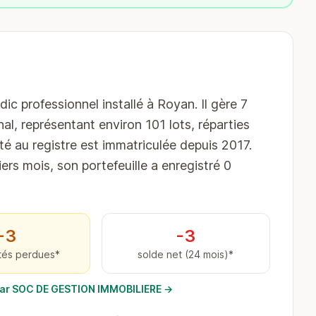
professionnel installé à Royan. Il gère 7
al, représentant environ 101 lots, réparties
é au registre est immatriculée depuis 2017.
iers mois, son portefeuille a enregistré 0
−3
-3
tés perdues*
solde net (24 mois)*
s par SOC DE GESTION IMMOBILIERE →