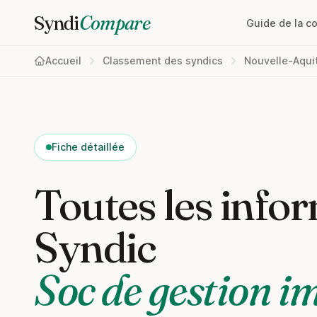
Syndi
Compare
Guide de la c
Accueil
Classement des syndics
Nouvelle-Aqui
Fiche détaillée
Toutes les infor
Syndic
Soc de gestion i