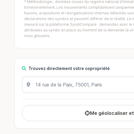
* Méthodologie : données issues du registre national d'immatr
trimestriellement. Les mouvements comptabilisent uniquement
fusions, acquisitions et réorganisations internes détectés sont 
déclarations des syndics et peuvent différer de la réalité. 
mesuré sur la plateforme SyndiCompare : demandes avec le mo
attribuées au syndic en place au moment de la demande (à un 
mois glissants.
Trouvez directement votre copropriété
Me géolocaliser e