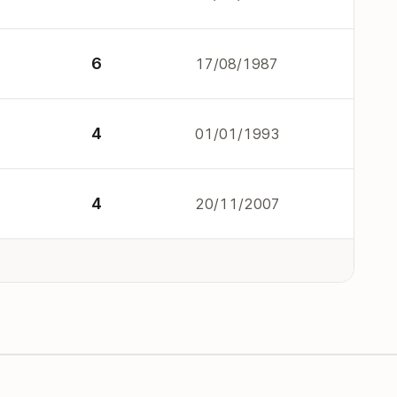
6
17/08/1987
4
01/01/1993
4
20/11/2007