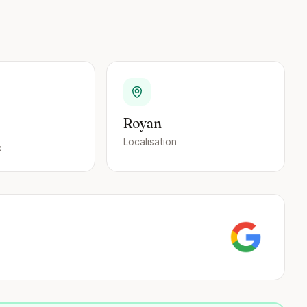
Royan
Localisation
x