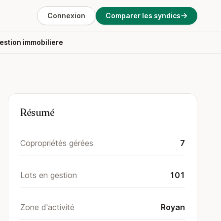
Connexion
Comparer les syndics
estion immobiliere
Résumé
Copropriétés gérées
7
Lots en gestion
101
Zone d'activité
Royan