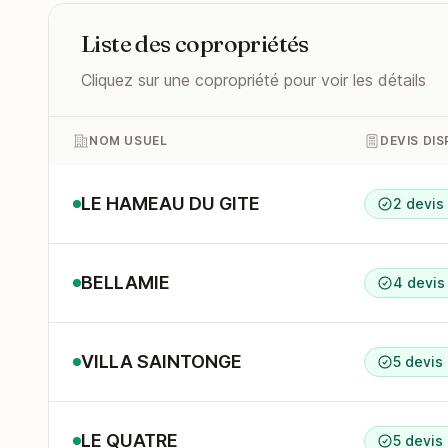
Liste des copropriétés
Cliquez sur une copropriété pour voir les détails
NOM USUEL
DEVIS DI
LE HAMEAU DU GITE
2 devis
BELLAMIE
4 devis
VILLA SAINTONGE
5 devis
LE QUATRE
5 devis