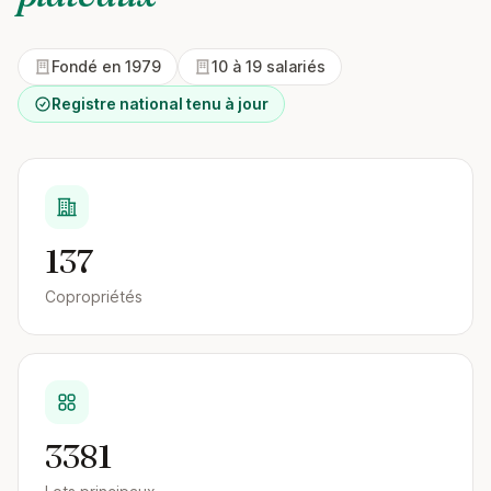
Fondé en 1979
10 à 19 salariés
Registre national tenu à jour
137
Copropriétés
3381