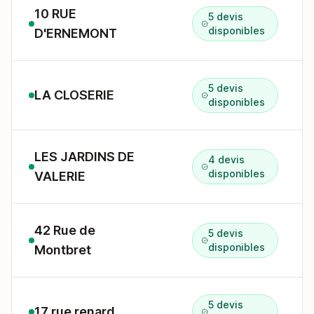
10 RUE
5 devis
disponibles
D'ERNEMONT
5 devis
LA CLOSERIE
disponibles
LES JARDINS DE
4 devis
disponibles
VALERIE
42 Rue de
5 devis
disponibles
Montbret
5 devis
17 rue renard