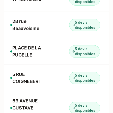
disponibles
28 rue
5 devis
disponibles
Beauvoisine
PLACE DE LA
5 devis
disponibles
PUCELLE
5 RUE
5 devis
disponibles
COIGNEBERT
63 AVENUE
5 devis
GUSTAVE
disponibles