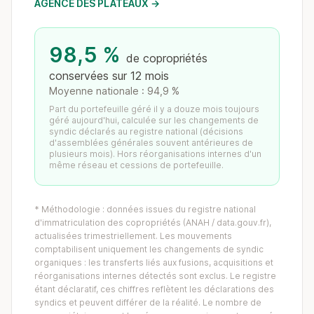
AGENCE DES PLATEAUX →
98,5 %
de copropriétés
conservées sur 12 mois
Moyenne nationale : 94,9 %
Part du portefeuille géré il y a douze mois toujours
géré aujourd'hui, calculée sur les changements de
syndic déclarés au registre national (décisions
d'assemblées générales souvent antérieures de
plusieurs mois). Hors réorganisations internes d'un
même réseau et cessions de portefeuille.
* Méthodologie : données issues du registre national
d'immatriculation des copropriétés (ANAH / data.gouv.fr),
actualisées trimestriellement. Les mouvements
comptabilisent uniquement les changements de syndic
organiques : les transferts liés aux fusions, acquisitions et
réorganisations internes détectés sont exclus. Le registre
étant déclaratif, ces chiffres reflètent les déclarations des
syndics et peuvent différer de la réalité. Le nombre de