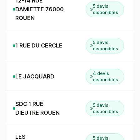
12-14 RUE
5 devis
DAMIETTE 76000
disponibles
ROUEN
5 devis
1 RUE DU CERCLE
disponibles
4 devis
LE JACQUARD
disponibles
SDC 1 RUE
5 devis
disponibles
DIEUTRE ROUEN
LES
5 devis