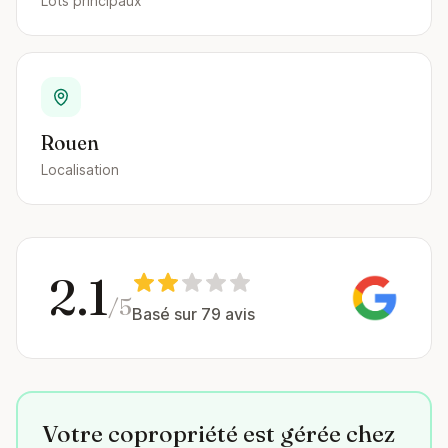
Lots principaux
Rouen
Localisation
2.1
/5
Basé sur 79 avis
Votre copropriété est gérée chez