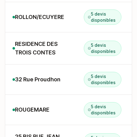
5 devis
ROLLON/ECUYERE
disponibles
RESIDENCE DES
5 devis
disponibles
TROIS CONTES
5 devis
32 Rue Proudhon
disponibles
5 devis
ROUGEMARE
disponibles
25 BIS RUE JEAN