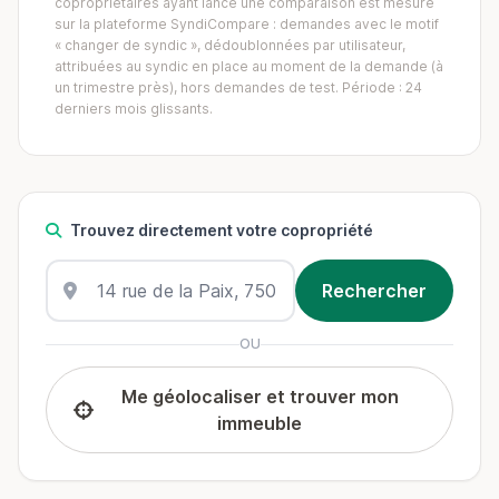
copropriétaires ayant lancé une comparaison est mesuré
sur la plateforme SyndiCompare : demandes avec le motif
« changer de syndic », dédoublonnées par utilisateur,
attribuées au syndic en place au moment de la demande (à
un trimestre près), hors demandes de test. Période : 24
derniers mois glissants.
Trouvez directement votre copropriété
OU
Me géolocaliser et trouver mon
immeuble