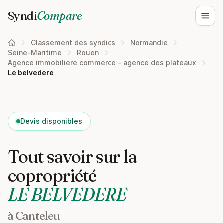
Syndi
Compare
Ouvri
Classement des syndics
Normandie
Seine-Maritime
Rouen
Agence immobiliere commerce - agence des plateaux
Le belvedere
Devis disponibles
Tout savoir sur la
copropriété
LE BELVEDERE
à Canteleu