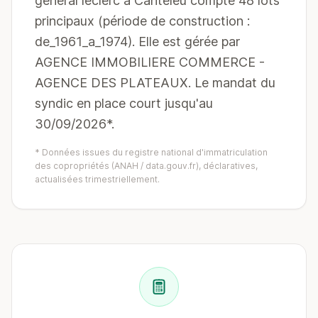
general leclerc à Canteleu compte 48 lots
principaux (période de construction :
de_1961_a_1974). Elle est gérée par
AGENCE IMMOBILIERE COMMERCE -
AGENCE DES PLATEAUX. Le mandat du
syndic en place court jusqu'au
30/09/2026*.
* Données issues du registre national d'immatriculation
des copropriétés (ANAH / data.gouv.fr), déclaratives,
actualisées trimestriellement.