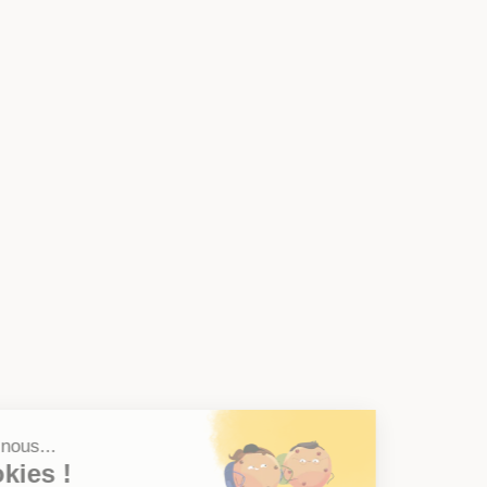
Salut c'est nous...
les Cookies !