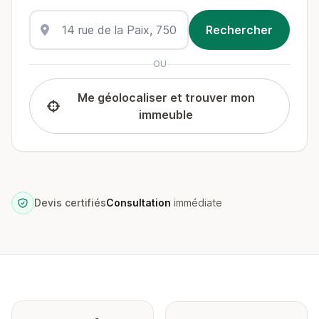
OU
Me géolocaliser et trouver mon
immeuble
Devis certifiés
Consultation
immédiate