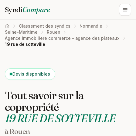
Syndi
Compare
Ouvri
Classement des syndics
Normandie
Seine-Maritime
Rouen
Agence immobiliere commerce - agence des plateaux
19 rue de sotteville
Devis disponibles
Tout savoir sur la
copropriété
19 RUE DE SOTTEVILLE
à Rouen