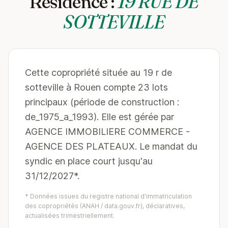
Résidence :
19 RUE DE
SOTTEVILLE
Cette copropriété située au 19 r de
sotteville à Rouen compte 23 lots
principaux (période de construction :
de_1975_a_1993). Elle est gérée par
AGENCE IMMOBILIERE COMMERCE -
AGENCE DES PLATEAUX. Le mandat du
syndic en place court jusqu'au
31/12/2027*.
* Données issues du registre national d'immatriculation
des copropriétés (ANAH / data.gouv.fr), déclaratives,
actualisées trimestriellement.