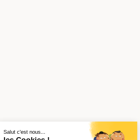
Salut c'est nous...
les Cookies !