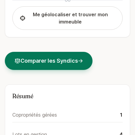
OU
Me géolocaliser et trouver mon
immeuble
Comparer les Syndics
Résumé
Copropriétés gérées
1
Lots en gestion
4