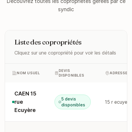
Découvrez toutes les copropriétés gérées par ce
syndic
Liste des copropriétés
Cliquez sur une copropriété pour voir les détails
DEVIS
NOM USUEL
ADRESSE
DISPONIBLES
CAEN 15
5 devis
rue
15 r ecuyer
disponibles
Ecuyère