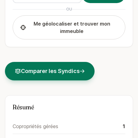
OU
Me géolocaliser et trouver mon
immeuble
Comparer les Syndics
Résumé
Copropriétés gérées
1