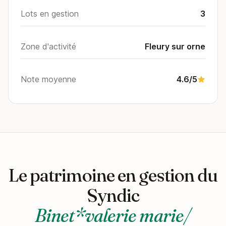
Lots en gestion
3
Zone d'activité
Fleury sur orne
Note moyenne
4.6/5
Le patrimoine en gestion du
Syndic
Binet*valerie marie/