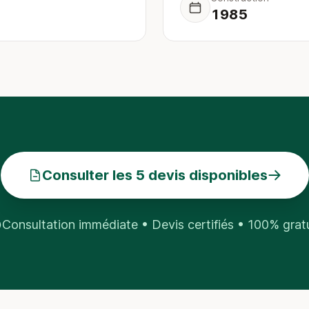
1985
Consulter les 5 devis disponibles
Consultation immédiate • Devis certifiés • 100% grat