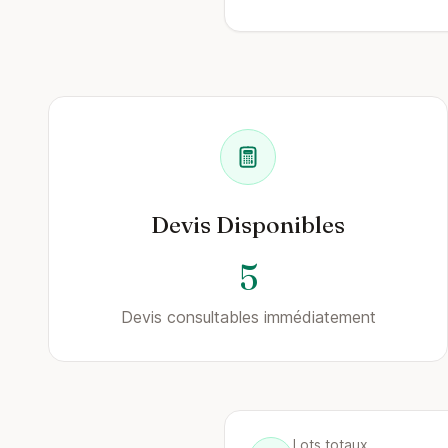
Devis Disponibles
5
Devis consultables immédiatement
Lots totaux