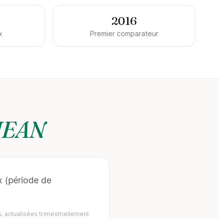
2016
x
Premier comparateur
JEAN
x (période de
, actualisées trimestriellement.