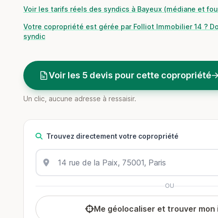
Voir les tarifs réels des syndics à Bayeux (médiane et fo
Votre copropriété est gérée par Folliot Immobilier 14 ? D
syndic
Voir les 5 devis pour cette copropriété
Un clic, aucune adresse à ressaisir.
Trouvez directement votre copropriété
OU
Me géolocaliser et trouver mon