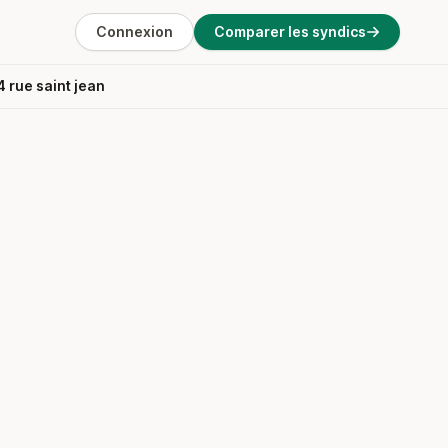
Connexion
Comparer les syndics
4 rue saint jean