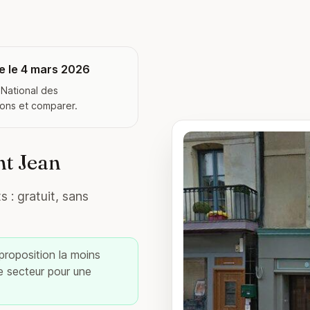
e le 4 mars 2026
 National des
ions et comparer.
nt Jean
 : gratuit, sans
 proposition la moins
re secteur pour une