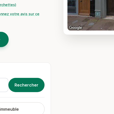
urchettes)
onnez votre avis sur ce
 immeuble