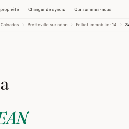
opropriété
Changer de syndic
Qui sommes-nous
Calvados
Bretteville sur odon
Folliot immobilier 14
3
la
JEAN