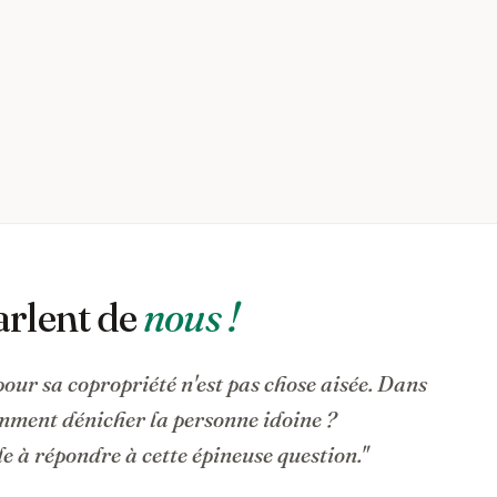
arlent de
nous !
pour sa copropriété n'est pas chose aisée. Dans
omment dénicher la personne idoine ?
 à répondre à cette épineuse question."