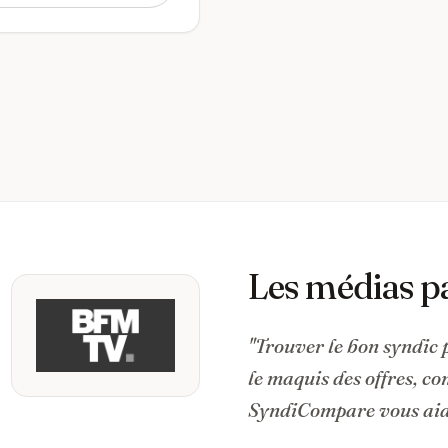
Les médias p
"Trouver le bon syndic 
le maquis des offres, c
SyndiCompare vous aide