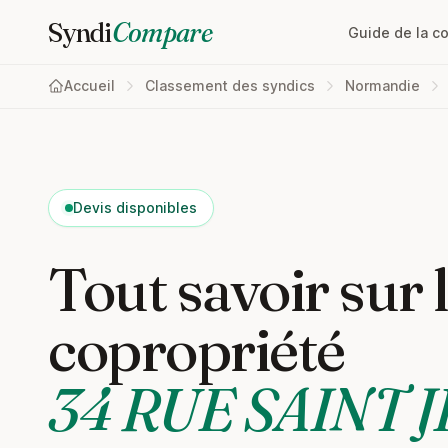
Syndi
Compare
Guide de la c
Accueil
Classement des syndics
Normandie
Devis disponibles
Tout savoir sur 
copropriété
34 RUE SAINT 