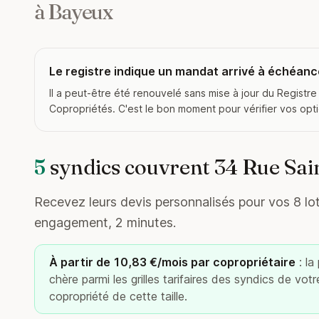
à Bayeux
Le registre indique un mandat arrivé à échéanc
Il a peut-être été renouvelé sans mise à jour du Registre
Copropriétés. C'est le bon moment pour vérifier vos opt
5
syndics couvrent 34 Rue Sai
Recevez leurs devis personnalisés pour vos 8 lots
engagement, 2 minutes.
À partir de 10,83 €/mois par copropriétaire
: la
chère parmi les grilles tarifaires des syndics de vot
copropriété de cette taille.