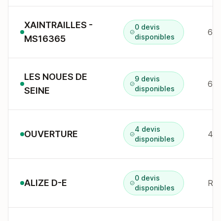
XAINTRAILLES -
0 devis
61 
disponibles
MS16365
LES NOUES DE
9 devis
disponibles
SEINE
4 devis
OUVERTURE
45 
disponibles
0 devis
ALIZE D-E
disponibles