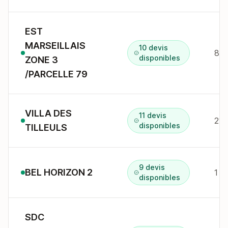
EST
MARSEILLAIS
10 devis
86 
disponibles
ZONE 3
/PARCELLE 79
VILLA DES
11 devis
disponibles
TILLEULS
9 devis
BEL HORIZON 2
disponibles
SDC