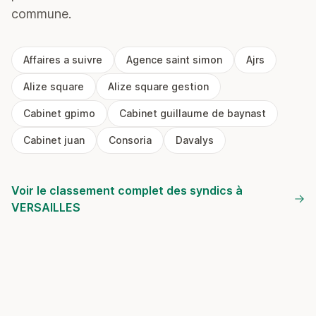
commune.
Affaires a suivre
Agence saint simon
Ajrs
Alize square
Alize square gestion
Cabinet gpimo
Cabinet guillaume de baynast
Cabinet juan
Consoria
Davalys
Voir le classement complet des syndics à
VERSAILLES