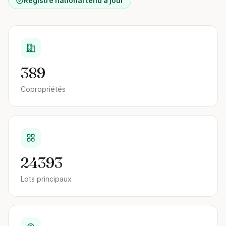
Registre national tenu à jour
389
Copropriétés
24393
Lots principaux