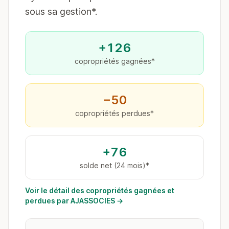
sous sa gestion*.
+126
copropriétés gagnées*
−50
copropriétés perdues*
+76
solde net (24 mois)*
Voir le détail des copropriétés gagnées et
perdues par AJASSOCIES →