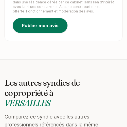
dans une résidence gérée par ce cabinet, sans lien d'intérêt
avec lui ni ses concurrents. Aucune contrepartie n'est
offerte.
Fonctionnement et modération des avis
.
Publier mon avis
Les autres syndics de
copropriété à
VERSAILLES
Comparez ce syndic avec les autres
professionnels référencés dans la même