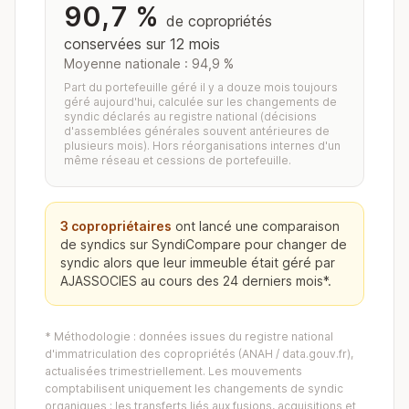
90,7 %
de copropriétés
conservées sur 12 mois
Moyenne nationale : 94,9 %
Part du portefeuille géré il y a douze mois toujours
géré aujourd'hui, calculée sur les changements de
syndic déclarés au registre national (décisions
d'assemblées générales souvent antérieures de
plusieurs mois). Hors réorganisations internes d'un
même réseau et cessions de portefeuille.
3 copropriétaires
ont lancé une comparaison
de syndics sur SyndiCompare pour changer de
syndic alors que leur immeuble était géré par
AJASSOCIES au cours des 24 derniers mois*.
* Méthodologie : données issues du registre national
d'immatriculation des copropriétés (ANAH / data.gouv.fr),
actualisées trimestriellement. Les mouvements
comptabilisent uniquement les changements de syndic
organiques : les transferts liés aux fusions, acquisitions et