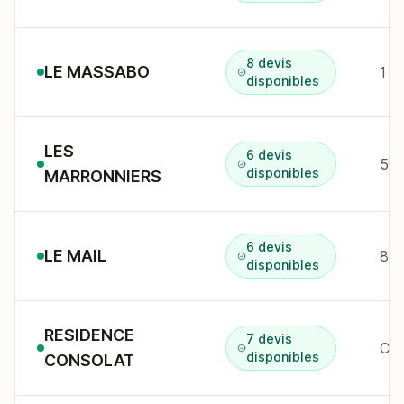
8 devis
LE MASSABO
1 r
disponibles
LES
6 devis
56 
disponibles
MARRONNIERS
6 devis
LE MAIL
disponibles
RESIDENCE
7 devis
Che
disponibles
CONSOLAT