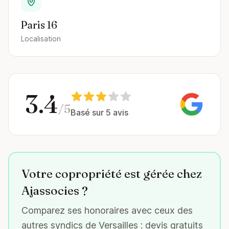
Paris 16
Localisation
3.4
/5
Basé sur 5 avis
Votre copropriété est gérée chez
Ajassocies ?
Comparez ses honoraires avec ceux des
autres syndics de Versailles : devis gratuits