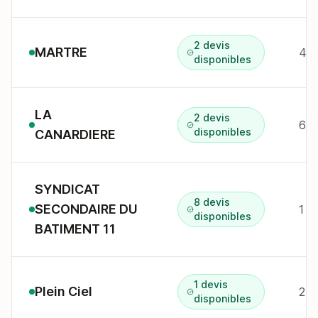
2 devis
MARTRE
44 
disponibles
LA
2 devis
6 p
disponibles
CANARDIERE
SYNDICAT
8 devis
SECONDAIRE DU
disponibles
BATIMENT 11
1 devis
Plein Ciel
disponibles