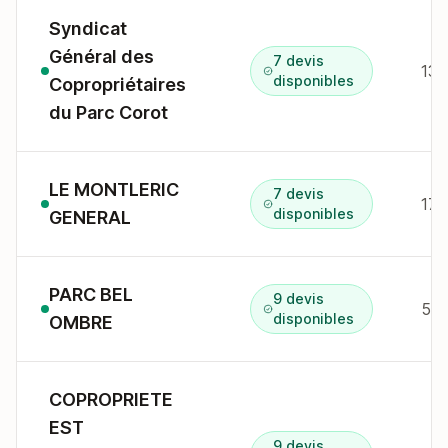
Syndicat
Général des
7 devis
130
disponibles
Copropriétaires
du Parc Corot
LE MONTLERIC
7 devis
disponibles
GENERAL
PARC BEL
9 devis
546
disponibles
OMBRE
COPROPRIETE
EST
9 devis