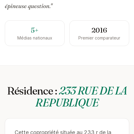
épineuse question."
5+
2016
Médias nationaux
Premier comparateur
Résidence :
233 RUE DE LA
REPUBLIQUE
Cette copropriété située au 233 r de la