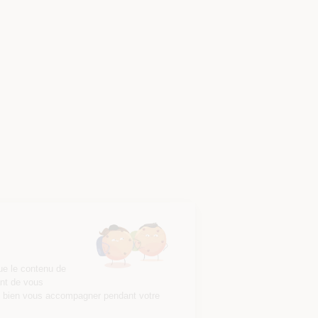
Salut c'est nous...
les Cookies !
On a attendu d'être sûrs que le contenu de
ce site vous intéresse avant de vous
déranger, mais on aimerait bien vous accompagner pendant votre
visite...