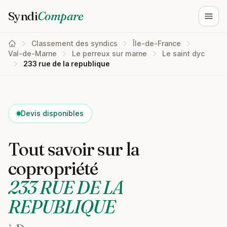
Syndi
Compare
Ouvri
Classement des syndics
Île-de-France
Val-de-Marne
Le perreux sur marne
Le saint dyc
233 rue de la republique
Devis disponibles
Tout savoir sur la
copropriété
233 RUE DE LA
REPUBLIQUE