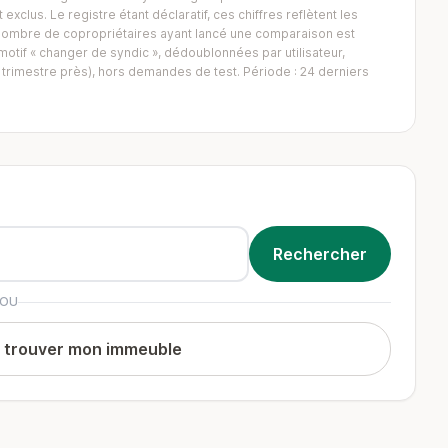
exclus. Le registre étant déclaratif, ces chiffres reflètent les
Le nombre de copropriétaires ayant lancé une comparaison est
tif « changer de syndic », dédoublonnées par utilisateur,
trimestre près), hors demandes de test. Période : 24 derniers
OU
t trouver mon immeuble