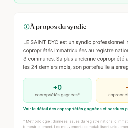
À propos du syndic
LE SAINT DYC est un syndic professionnel ins
copropriétés immatriculées au registre nation
3 communes. Sa plus ancienne copropriété au
les 24 derniers mois, son portefeuille a enre
+0
copropriétés gagnées*
coproprié
Voir le détail des copropriétés gagnées et perdues 
* Méthodologie : données issues du registre national d'immatr
trimestriellement. Les mouvements comptabilisent uniquement