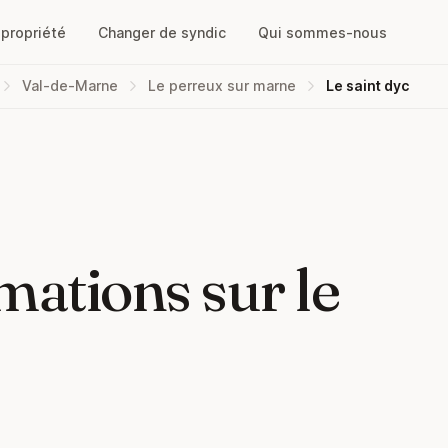
opropriété
Changer de syndic
Qui sommes-nous
Val-de-Marne
Le perreux sur marne
Le saint dyc
mations sur le