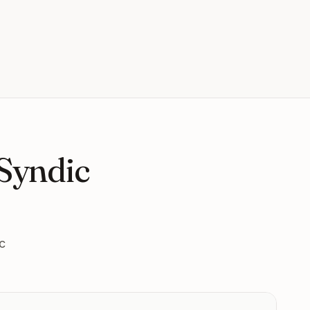
 Syndic
c