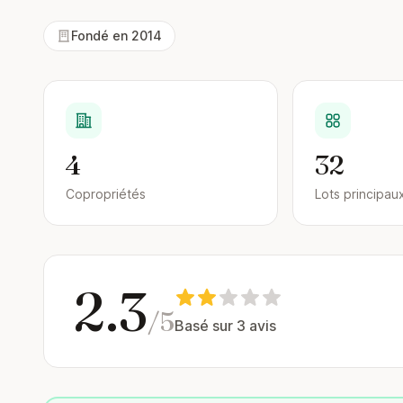
Fondé en 2014
4
32
Copropriétés
Lots principau
2.3
/5
Basé sur 3 avis