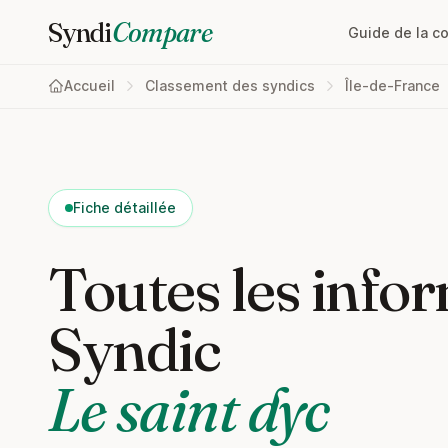
Syndi
Compare
Guide de la c
Accueil
Classement des syndics
Île-de-France
Fiche détaillée
Toutes les infor
Syndic
Le saint dyc