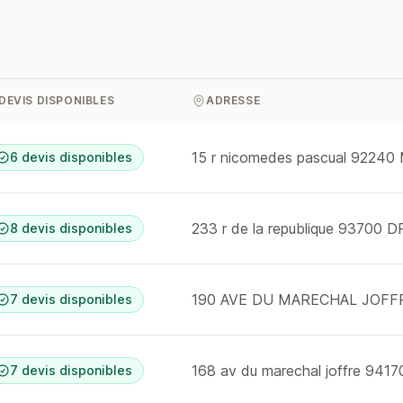
DEVIS DISPONIBLES
ADRESSE
15 r nicomedes pascual 92240 
6 devis disponibles
233 r de la republique 93700
8 devis disponibles
190 AVE DU MARECHAL JOFF
7 devis disponibles
7 devis disponibles