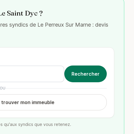
Le Saint Dyc ?
es syndics de Le Perreux Sur Marne : devis
OU
t trouver mon immeuble
s qu'aux syndics que vous retenez.