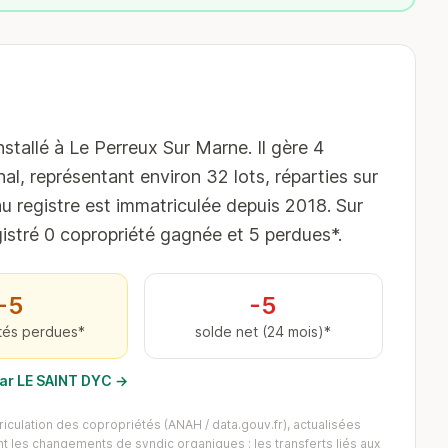
tallé à Le Perreux Sur Marne. Il gère 4
al, représentant environ 32 lots, réparties sur
 registre est immatriculée depuis 2018. Sur
gistré 0 copropriété gagnée et 5 perdues*.
−5
-5
tés perdues*
solde net (24 mois)*
par LE SAINT DYC →
iculation des copropriétés (ANAH / data.gouv.fr), actualisées
 les changements de syndic organiques : les transferts liés aux