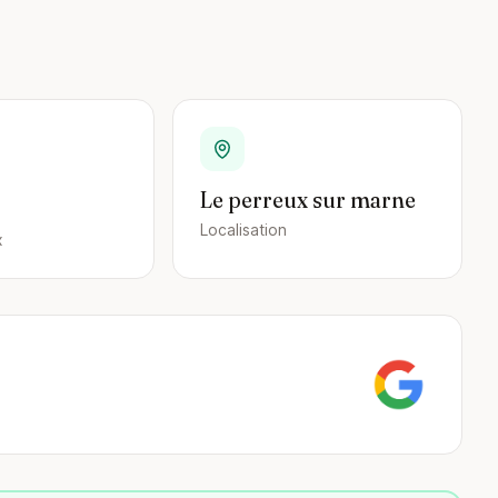
Le perreux sur marne
Localisation
x