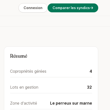
Connexion
Comparer les syndics
Résumé
Copropriétés gérées
4
Lots en gestion
32
Zone d'activité
Le perreux sur marne