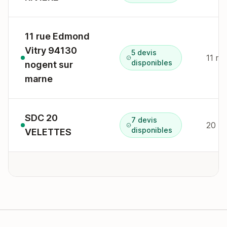
11 rue Edmond
Vitry 94130
5 devis
disponibles
nogent sur
marne
SDC 20
7 devis
20 r 
disponibles
VELETTES