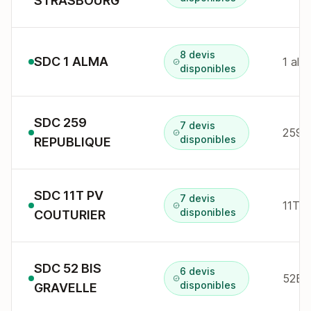
STRASBOURG
8 devis
SDC 1 ALMA
1 all
disponibles
SDC 259
7 devis
disponibles
REPUBLIQUE
SDC 11T PV
7 devis
disponibles
COUTURIER
SDC 52 BIS
6 devis
disponibles
GRAVELLE