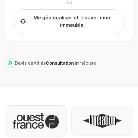
OU
Me géolocaliser et trouver mon
immeuble
Devis certifiés
Consultation
immédiate