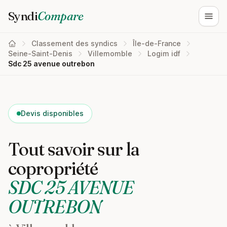
Syndi
Compare
Ouvri
Classement des syndics
Île-de-France
Seine-Saint-Denis
Villemomble
Logim idf
Sdc 25 avenue outrebon
Devis disponibles
Tout savoir sur la
copropriété
SDC 25 AVENUE
OUTREBON