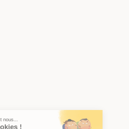
Salut c'est nous...
les Cookies !