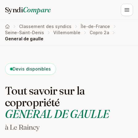
Syndi
Compare
Ouvri
Classement des syndics
Île-de-France
Seine-Saint-Denis
Villemomble
Copro 2a
General de gaulle
Devis disponibles
Tout savoir sur la
copropriété
GENERAL DE GAULLE
à Le Raincy