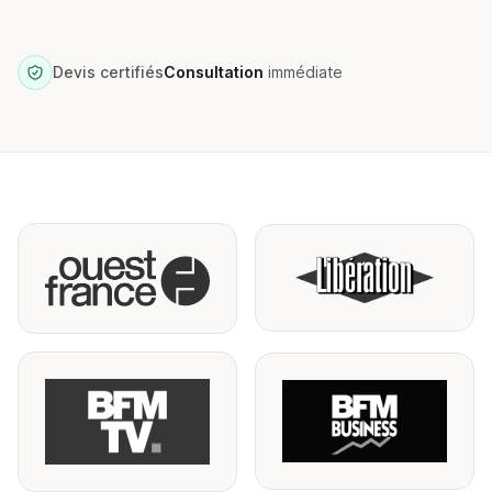
Devis certifiés
Consultation
immédiate