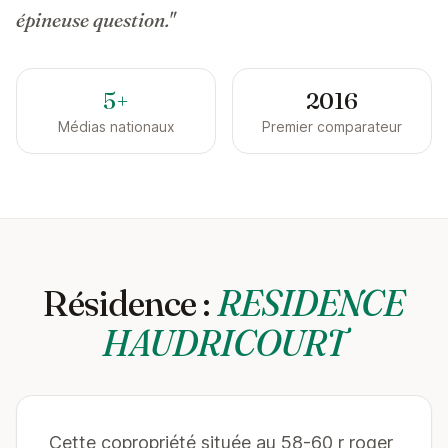
épineuse question."
5+
2016
Médias nationaux
Premier comparateur
Résidence :
RESIDENCE
HAUDRICOURT
Cette copropriété située au 58-60 r roger