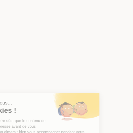
Salut c'est nous...
les Cookies !
On a attendu d'être sûrs que le contenu de
ce site vous intéresse avant de vous
déranger, mais on aimerait bien vous accompagner pendant votre