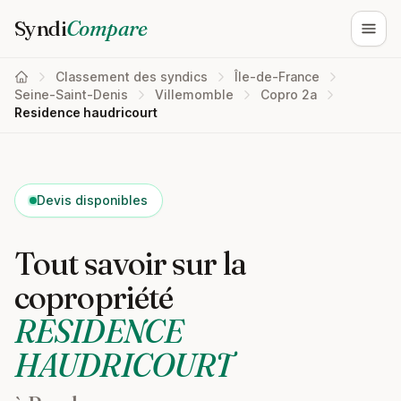
Syndi
Compare
Ouvri
Classement des syndics
Île-de-France
Seine-Saint-Denis
Villemomble
Copro 2a
Residence haudricourt
Devis disponibles
Tout savoir sur la
copropriété
RESIDENCE
HAUDRICOURT