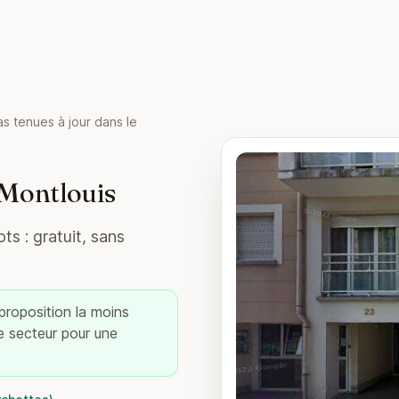
s tenues à jour dans le
 Montlouis
ts : gratuit, sans
 proposition la moins
re secteur pour une