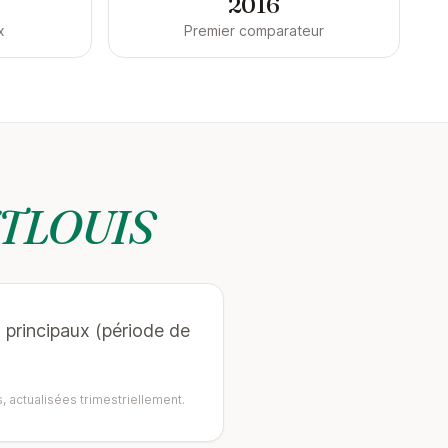
2016
x
Premier comparateur
TLOUIS
 principaux (période de
, actualisées trimestriellement.