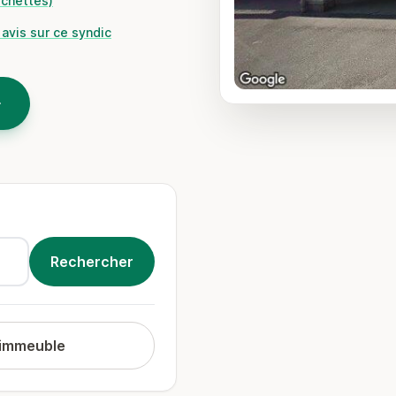
rchettes)
avis sur ce syndic
 immeuble