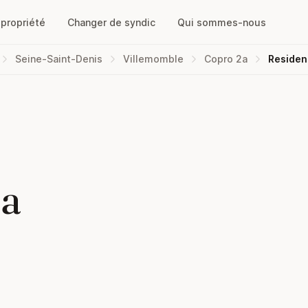
opropriété
Changer de syndic
Qui sommes-nous
Seine-Saint-Denis
Villemomble
Copro 2a
Residen
la