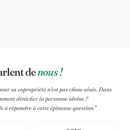
arlent de
nous !
pour sa copropriété n'est pas chose aisée. Dans
omment dénicher la personne idoine ?
 à répondre à cette épineuse question."