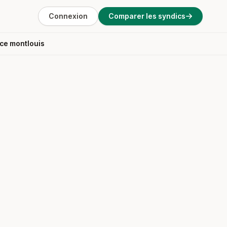
Connexion
Comparer les syndics
ce montlouis