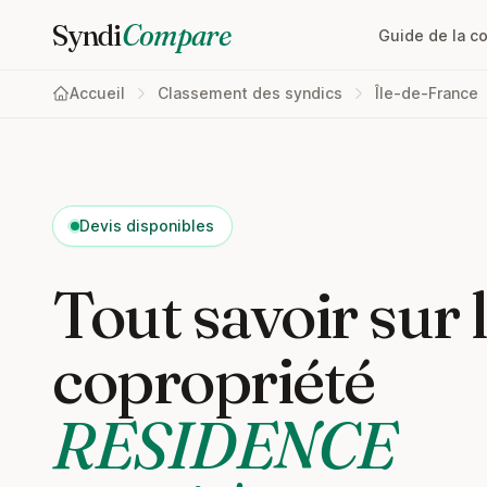
Syndi
Compare
Guide de la c
Accueil
Classement des syndics
Île-de-France
Devis disponibles
Tout savoir sur 
copropriété
RESIDENCE