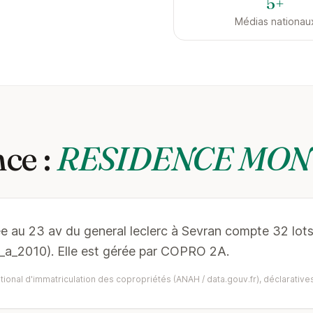
5+
Médias nationau
ce :
RESIDENCE MON
ée au 23 av du general leclerc à Sevran compte 32 lots
_a_2010). Elle est gérée par COPRO 2A.
ional d'immatriculation des copropriétés (ANAH / data.gouv.fr), déclaratives