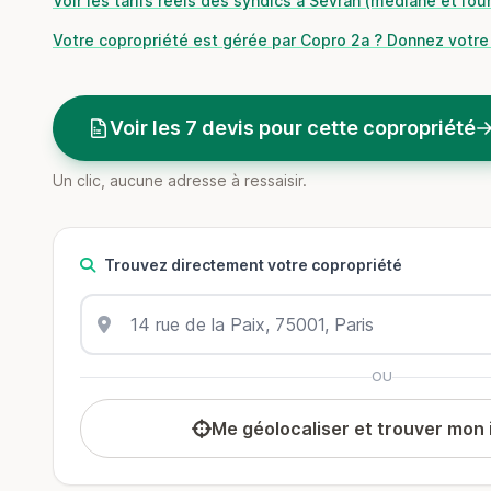
Voir les tarifs réels des syndics à Sevran (médiane et fou
Votre copropriété est gérée par Copro 2a ? Donnez votre 
Voir les 7 devis pour cette copropriété
Un clic, aucune adresse à ressaisir.
Trouvez directement votre copropriété
OU
Me géolocaliser et trouver mon