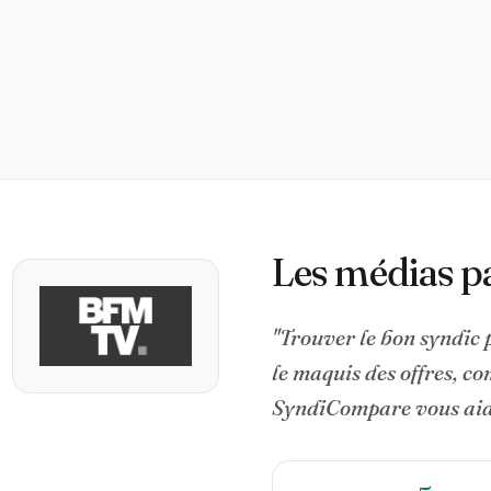
Les médias p
"Trouver le bon syndic 
le maquis des offres, c
SyndiCompare vous aide