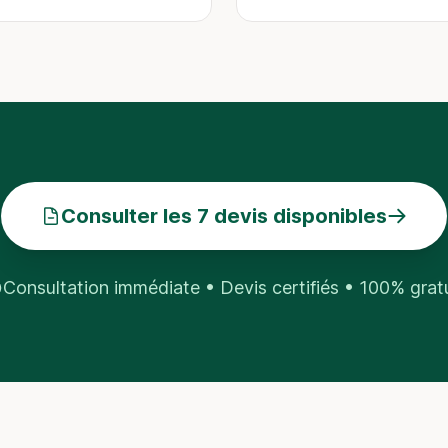
Consulter les 7 devis disponibles
Consultation immédiate • Devis certifiés • 100% grat