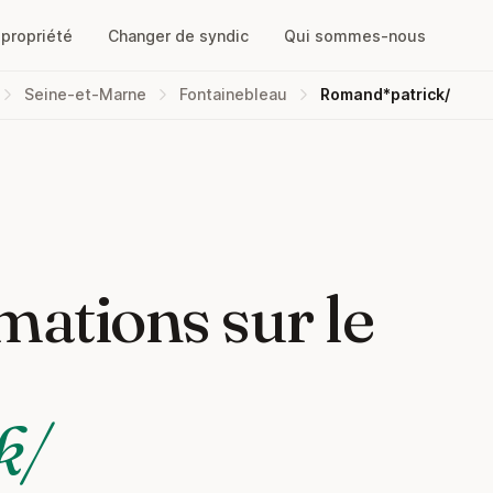
opropriété
Changer de syndic
Qui sommes-nous
Seine-et-Marne
Fontainebleau
Romand*patrick/
mations sur le
k/