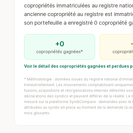
copropriétés immatriculées au registre nation
ancienne copropriété au registre est immatri
son portefeuille a enregistré 0 copropriété 
+0
copropriétés gagnées*
coproprié
Voir le détail des copropriétés gagnées et perdue
* Méthodologie : données issues du registre national d'immatr
trimestriellement. Les mouvements comptabilisent uniquement
fusions, acquisitions et réorganisations internes détectés sont 
déclarations des syndics et peuvent différer de la réalité. 
mesuré sur la plateforme SyndiCompare : demandes avec le mo
attribuées au syndic en place au moment de la demande (à un 
mois glissants.