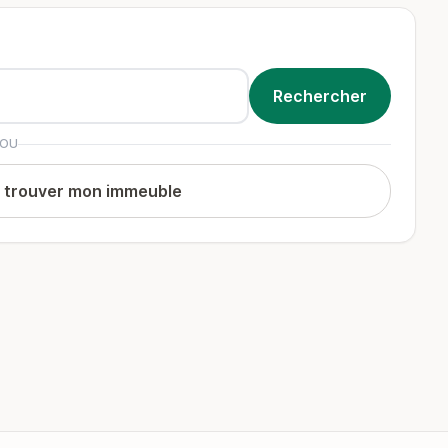
OU
t trouver mon immeuble