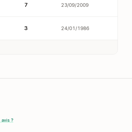
7
23/09/2009
3
24/01/1986
 avis ?