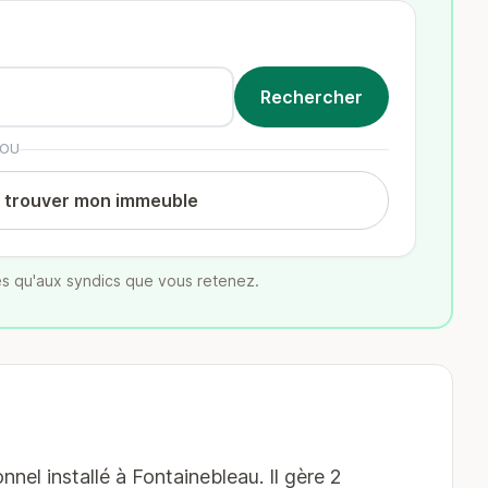
OU
t trouver mon immeuble
s qu'aux syndics que vous retenez.
l installé à Fontainebleau. Il gère 2