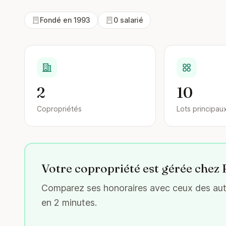
Fondé en 1993
0 salarié
2
10
Copropriétés
Lots principau
Votre copropriété est gérée che
Comparez ses honoraires avec ceux des autr
en 2 minutes.