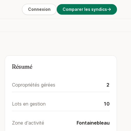
Connexion
Comparer les syndics
Résumé
Copropriétés gérées
2
Lots en gestion
10
Zone d'activité
Fontainebleau