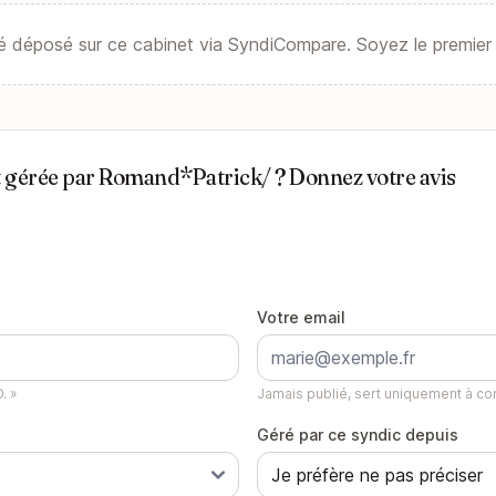
é déposé sur ce cabinet via SyndiCompare. Soyez le premier 
t gérée par Romand*Patrick/ ? Donnez votre avis
Votre email
. »
Jamais publié, sert uniquement à con
Géré par ce syndic depuis