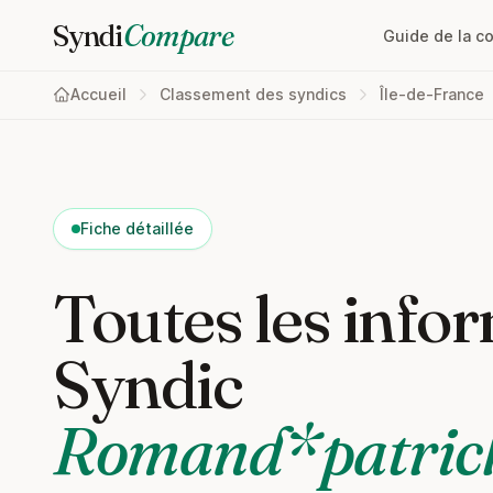
Syndi
Compare
Guide de la c
Accueil
Classement des syndics
Île-de-France
Fiche détaillée
Toutes les infor
Syndic
Romand*patric