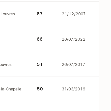
67
0 Louvres
21/12/2007
66
20/07/2022
51
Louvres
26/07/2017
50
-la-Chapelle
31/03/2016