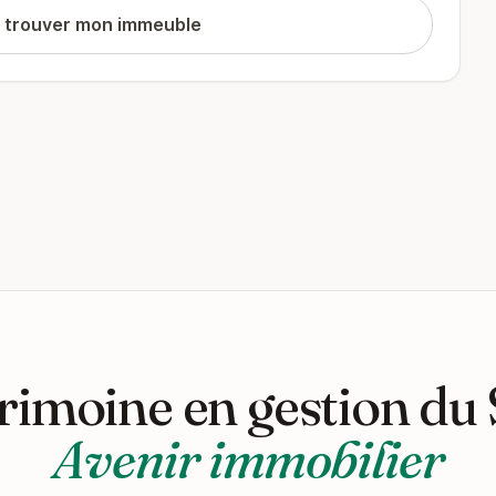
t trouver mon immeuble
rimoine en gestion du
Avenir immobilier