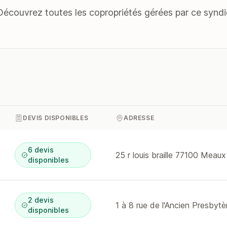
Découvrez toutes les copropriétés gérées par ce syndi
DEVIS DISPONIBLES
ADRESSE
6 devis
25 r louis braille 77100 Meaux
disponibles
2 devis
disponibles