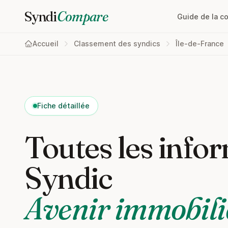
Syndi
Compare
Guide de la c
Accueil
Classement des syndics
Île-de-France
Fiche détaillée
Toutes les infor
Syndic
Avenir immobili