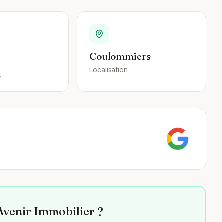
Coulommiers
Localisation
x
Avenir Immobilier ?