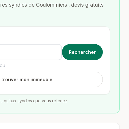
es syndics de Coulommiers : devis gratuits
OU
t trouver mon immeuble
s qu'aux syndics que vous retenez.