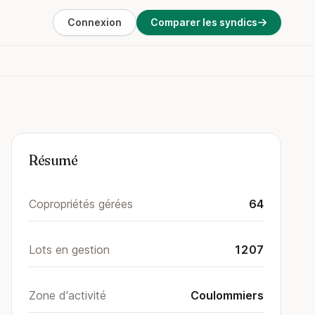
Connexion
Comparer les syndics
Résumé
Copropriétés gérées
64
Lots en gestion
1207
Zone d'activité
Coulommiers