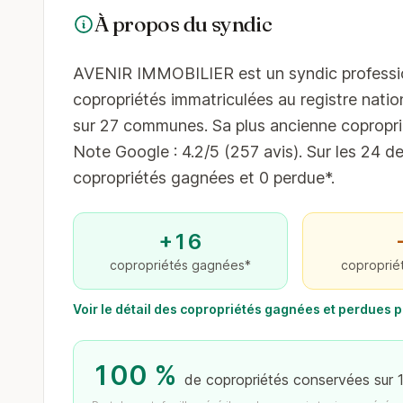
À propos du syndic
AVENIR IMMOBILIER est un syndic profession
copropriétés immatriculées au registre nation
sur 27 communes. Sa plus ancienne coproprié
Note Google : 4.2/5 (257 avis). Sur les 24 de
copropriétés gagnées et 0 perdue*.
+16
copropriétés gagnées*
coproprié
Voir le détail des copropriétés gagnées et perdues
100 %
de copropriétés conservées sur 