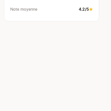
Note moyenne
4.2/5