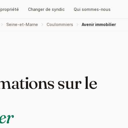
opropriété
Changer de syndic
Qui sommes-nous
Seine-et-Marne
Coulommiers
Avenir immobilier
mations sur le
er