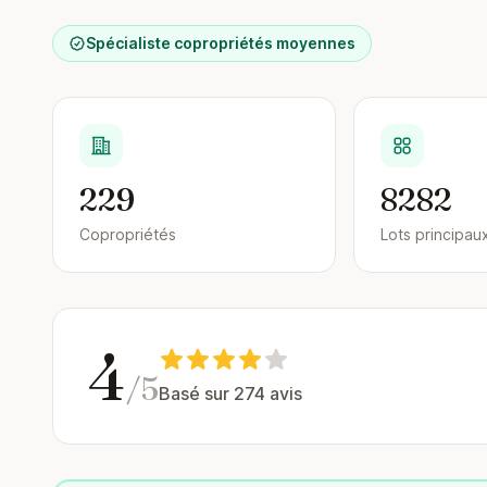
Spécialiste copropriétés moyennes
229
8282
Copropriétés
Lots principau
4
/5
Basé sur 274 avis