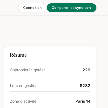
Connexion
Comparer les syndics
Résumé
Copropriétés gérées
229
Lots en gestion
8282
Zone d'activité
Paris 14