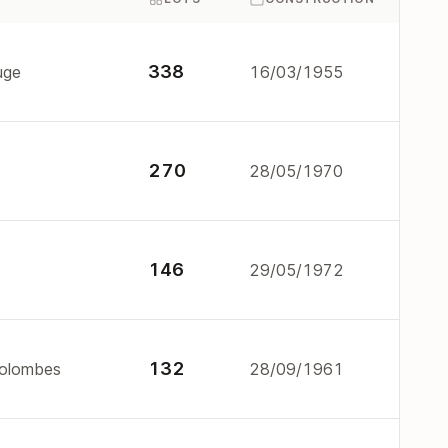
338
uge
16/03/1955
270
28/05/1970
146
29/05/1972
132
Colombes
28/09/1961