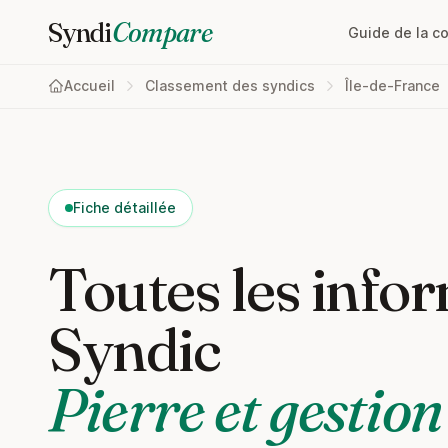
Syndi
Compare
Guide de la c
Accueil
Classement des syndics
Île-de-France
Fiche détaillée
Toutes les infor
Syndic
Pierre et gestion