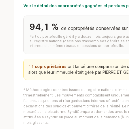
Voir le détail des copropriétés gagnées et perdues
94,1 %
de copropriétés conservées sur
Part du portefeuille géré il y a douze mois toujours géré 
au registre national (décisions d'assemblées générales s
internes d'un même réseau et cessions de portefeuille.
11 copropriétaires
ont lancé une comparaison de s
alors que leur immeuble était géré par PIERRE ET G
* Méthodologie : données issues du registre national d'immatr
trimestriellement. Les mouvements comptabilisent uniquement
fusions, acquisitions et réorganisations internes détectés sont 
déclarations des syndics et peuvent différer de la réalité. 
mesuré sur la plateforme SyndiCompare : demandes avec le mo
attribuées au syndic en place au moment de la demande (à un 
mois glissants.