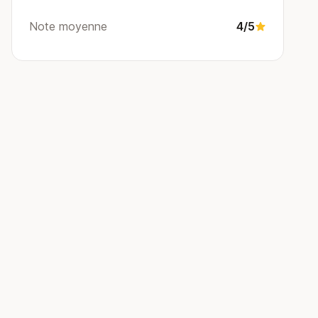
Note moyenne
4/5