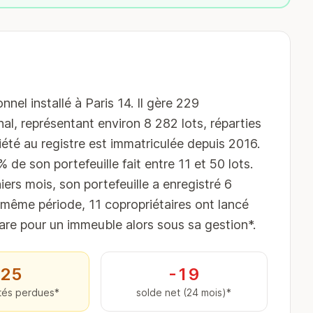
el installé à Paris 14. Il gère 229
al, représentant environ 8 282 lots, réparties
té au registre est immatriculée depuis 2016.
de son portefeuille fait entre 11 et 50 lots.
iers mois, son portefeuille a enregistré 6
 même période, 11 copropriétaires ont lancé
e pour un immeuble alors sous sa gestion*.
25
-19
tés perdues*
solde net (24 mois)*