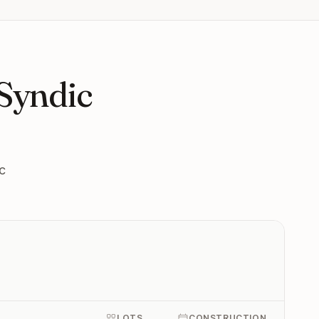
 Syndic
c
LOTS
CONSTRUCTION