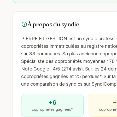
À propos du syndic
PIERRE ET GESTION est un syndic professionn
copropriétés immatriculées au registre nation
sur 33 communes. Sa plus ancienne coproprié
Spécialiste des copropriétés moyennes : 78 % 
Note Google : 4/5 (274 avis). Sur les 24 dern
copropriétés gagnées et 25 perdues*. Sur la
une comparaison de syndics sur SyndiCompar
+6
−
copropriétés gagnées*
coproprié