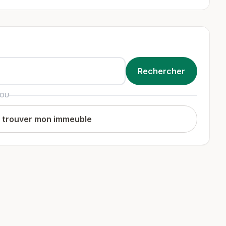
OU
t trouver mon immeuble