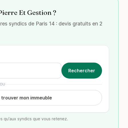
Pierre Et Gestion ?
s syndics de Paris 14 : devis gratuits en 2
OU
t trouver mon immeuble
s qu'aux syndics que vous retenez.