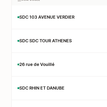
SDC 103 AVENUE VERDIER
SDC SDC TOUR ATHENES
26 rue de Vouillé
SDC RHIN ET DANUBE