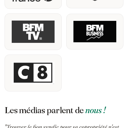
Les médias parlent de
nous !
"Trouver le bon syndic pour sa copropriété n'est