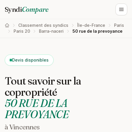
Syndi
Compare
Ouvri
Classement des syndics
Île-de-France
Paris
Paris 20
Barra-naceri
50 rue de la prevoyance
Devis disponibles
Tout savoir sur la
copropriété
50 RUE DE LA
PREVOYANCE
à Vincennes