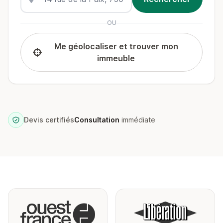
OU
Me géolocaliser et trouver mon
immeuble
Devis certifiés
Consultation
immédiate