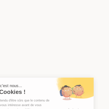
Salut c'est nous...
les Cookies !
On a attendu d'être sûrs que le contenu de
ce site vous intéresse avant de vous