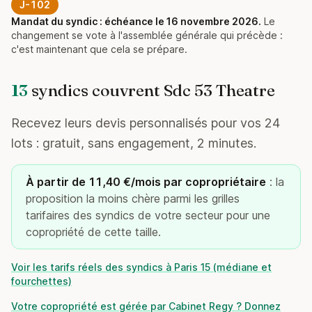
J-102
Mandat du syndic : échéance le 16 novembre 2026.
Le
changement se vote à l'assemblée générale qui précède :
c'est maintenant que cela se prépare.
13
syndics couvrent Sdc 53 Theatre
Recevez leurs devis personnalisés pour vos 24
lots : gratuit, sans engagement, 2 minutes.
À partir de 11,40 €/mois par copropriétaire
: la
proposition la moins chère parmi les grilles
tarifaires des syndics de votre secteur pour une
copropriété de cette taille.
Voir les tarifs réels des syndics à Paris 15 (médiane et
fourchettes)
Votre copropriété est gérée par Cabinet Regy ? Donnez