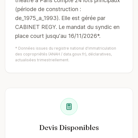
theatre à Paris compte 24 lots principaux
(période de construction :
de_1975_a_1993). Elle est gérée par
CABINET REGY. Le mandat du syndic en
place court jusqu'au 16/11/2026*.
* Données issues du registre national d'immatriculation
des copropriétés (ANAH / data.gouv.fr), déclaratives,
actualisées trimestriellement.
Devis Disponibles