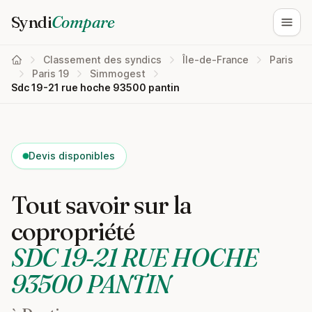
Syndi
Compare
Ouvri
Classement des syndics
Île-de-France
Paris
Paris 19
Simmogest
Sdc 19-21 rue hoche 93500 pantin
Devis disponibles
Tout savoir sur la
copropriété
SDC 19-21 RUE HOCHE
93500 PANTIN