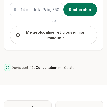
OU
Me géolocaliser et trouver mon
immeuble
Devis certifiés
Consultation
immédiate