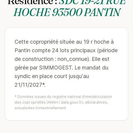
Résidence :
SDC 19-21 RUE
HOCHE 93500 PANTIN
Cette copropriété située au 19 r hoche à
Pantin compte 24 lots principaux (période
de construction : non_connue). Elle est
gérée par SIMMOGEST. Le mandat du
syndic en place court jusqu'au
21/11/2027*.
* Données issues du registre national d'immatriculation
des copropriétés (ANAH / data.gouv.fr), déclaratives,
actualisées trimestriellement.