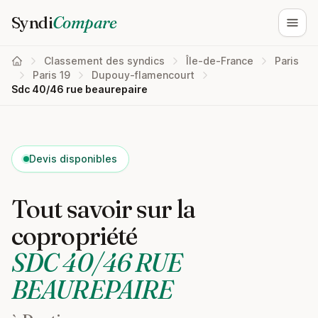
Syndi
Compare
Ouvri
Classement des syndics
Île-de-France
Paris
Paris 19
Dupouy-flamencourt
Sdc 40/46 rue beaurepaire
Devis disponibles
Tout savoir sur la
copropriété
SDC 40/46 RUE
BEAUREPAIRE