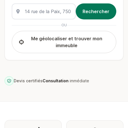
OU
Me géolocaliser et trouver mon
immeuble
Devis certifiés
Consultation
immédiate