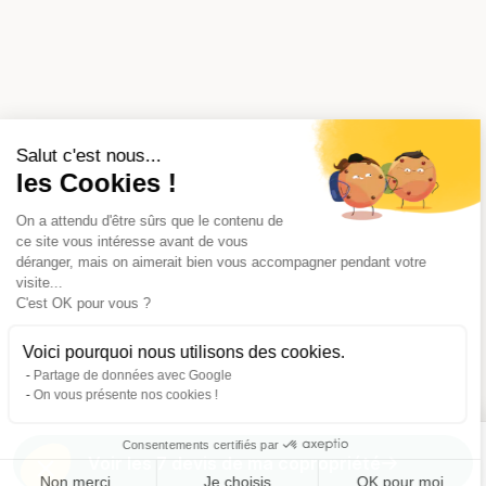
Salut c'est nous...
les Cookies !
On a attendu d'être sûrs que le contenu de
ce site vous intéresse avant de vous
déranger, mais on aimerait bien vous accompagner pendant votre
visite...
C'est OK pour vous ?
Voici pourquoi nous utilisons des cookies.
Partage de données avec Google
On vous présente nos cookies !
Consentements certifiés par
Voir les 7 devis de ma copropriété
Non merci
Je choisis
OK pour moi