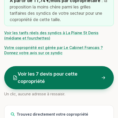
À partir de 11,74 €/mois par copropriétaire
: la
proposition la moins chère parmi les grilles
tarifaires des syndics de votre secteur pour une
copropriété de cette taille.
Voir les tarifs réels des syndics à La Plaine St Denis
(médiane et fourchettes)
Votre copropriété est gérée par Le Cabinet Francais ?
Donnez votre avis sur ce syndic
Voir les 7 devis pour cette
copropriété
Un clic, aucune adresse à ressaisir.
Trouvez directement votre copropriété