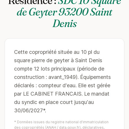
Résidence :
SDC 10 Square
de Geyter 93200 Saint
Denis
Cette copropriété située au 10 pl du
square pierre de geyter à Saint Denis
compte 12 lots principaux (période de
construction : avant_1949). Équipements
déclarés : compteur d'eau. Elle est gérée
par LE CABINET FRANCAIS. Le mandat
du syndic en place court jusqu'au
30/06/2027*.
* Données issues du registre national d'immatriculation
des copropriétés (ANAH / data.gouv.fr), déclaratives,