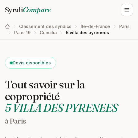
Syndi
Compare
Ouvri
Classement des syndics
Île-de-France
Paris
Paris 19
Concilia
5 villa des pyrenees
Devis disponibles
Tout savoir sur la
copropriété
5 VILLA DES PYRENEES
à Paris