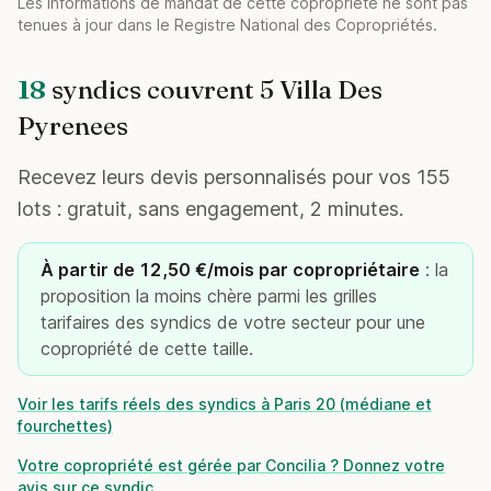
Les informations de mandat de cette copropriété ne sont pas
tenues à jour dans le Registre National des Copropriétés.
18
syndics couvrent 5 Villa Des
Pyrenees
Recevez leurs devis personnalisés pour vos 155
lots : gratuit, sans engagement, 2 minutes.
À partir de 12,50 €/mois par copropriétaire
: la
proposition la moins chère parmi les grilles
tarifaires des syndics de votre secteur pour une
copropriété de cette taille.
Voir les tarifs réels des syndics à Paris 20 (médiane et
fourchettes)
Votre copropriété est gérée par Concilia ? Donnez votre
avis sur ce syndic