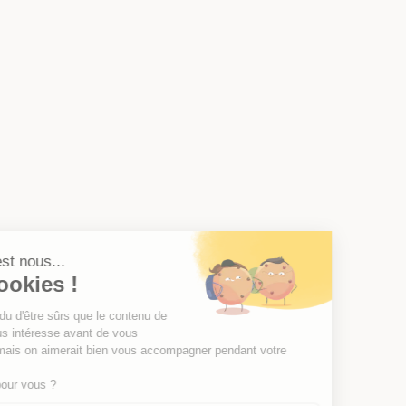
Salut c'est nous...
les Cookies !
On a attendu d'être sûrs que le contenu de
ce site vous intéresse avant de vous
déranger, mais on aimerait bien vous accompagner pendant votre
visite...
C'est OK pour vous ?