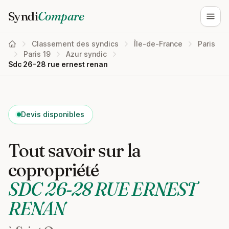
Syndi
Compare
Ouvri
Classement des syndics
Île-de-France
Paris
Paris 19
Azur syndic
Sdc 26-28 rue ernest renan
Devis disponibles
Tout savoir sur la
copropriété
SDC 26-28 RUE ERNEST
RENAN