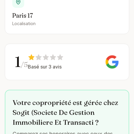
Paris 17
Localisation
1
/5
Basé sur 3 avis
Votre copropriété est gérée chez
Sogit (Societe De Gestion
Immobiliere Et Transacti ?
Comparez ses honoraires avec ceux des