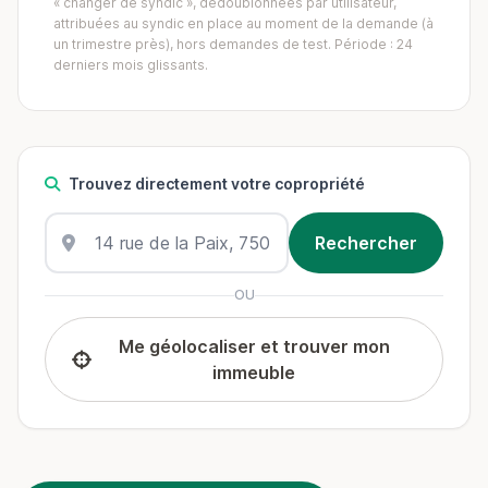
« changer de syndic », dédoublonnées par utilisateur,
attribuées au syndic en place au moment de la demande (à
un trimestre près), hors demandes de test. Période : 24
derniers mois glissants.
Trouvez directement votre copropriété
OU
Me géolocaliser et trouver mon
immeuble