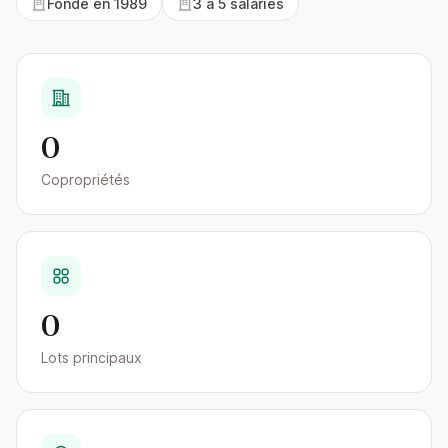
Fondé en 1989
3 à 5 salariés
0
Copropriétés
0
Lots principaux