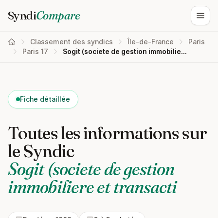
Syndi
Compare
Ouvri
Classement des syndics
Île-de-France
Paris
Paris 17
Sogit (societe de gestion immobiliere et transacti
Fiche détaillée
Toutes les informations sur
le Syndic
Sogit (societe de gestion
immobiliere et transacti