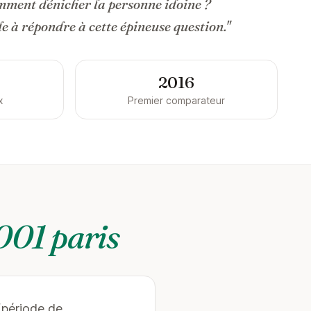
omment dénicher la personne idoine ?
 à répondre à cette épineuse question."
2016
x
Premier comparateur
001 paris
(période de