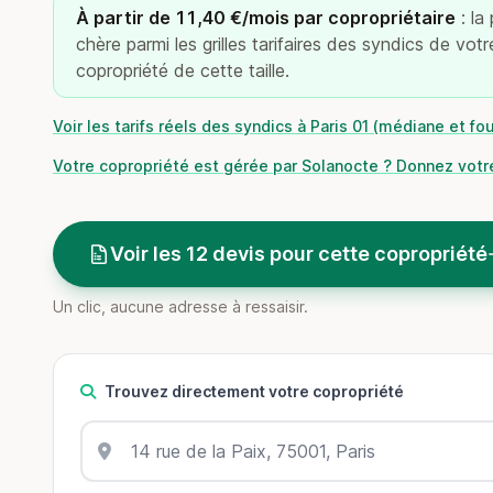
À partir de 11,40 €/mois par copropriétaire
: la
chère parmi les grilles tarifaires des syndics de vot
copropriété de cette taille.
Voir les tarifs réels des syndics à Paris 01 (médiane et fo
Votre copropriété est gérée par Solanocte ? Donnez votre
Voir les 12 devis pour cette copropriété
Un clic, aucune adresse à ressaisir.
Trouvez directement votre copropriété