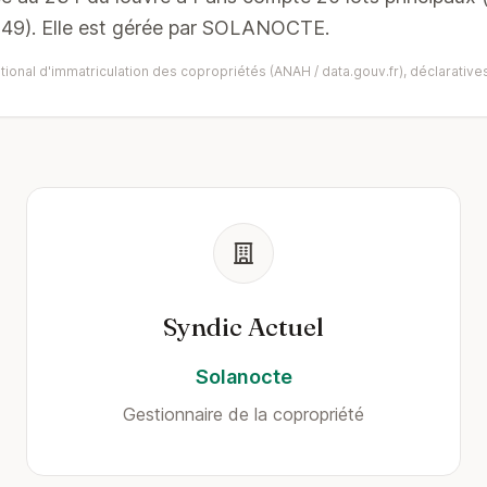
949). Elle est gérée par SOLANOCTE.
ional d'immatriculation des copropriétés (ANAH / data.gouv.fr), déclaratives
Syndic Actuel
Solanocte
Gestionnaire de la copropriété