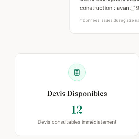
construction : avant_1
* Données issues du registre nat
Devis Disponibles
12
Devis consultables immédiatement