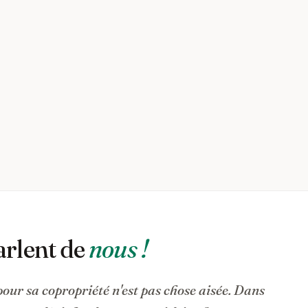
arlent de
nous !
pour sa copropriété n'est pas chose aisée. Dans