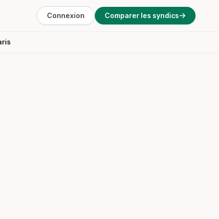
Connexion
Comparer les syndics
aris