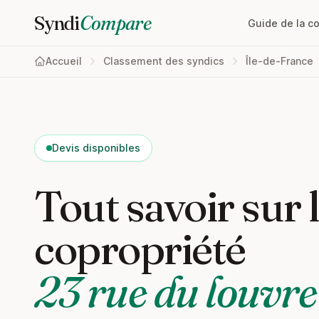
Syndi
Compare
Guide de la c
Accueil
Classement des syndics
Île-de-France
Devis disponibles
Tout savoir sur 
copropriété
23 rue du louvr