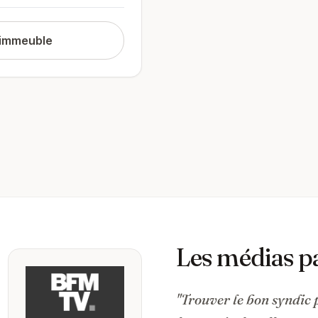
 immeuble
Les médias p
"Trouver le bon syndic 