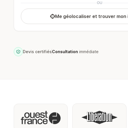
OU
Me géolocaliser et trouver mon
Devis certifiés
Consultation
immédiate