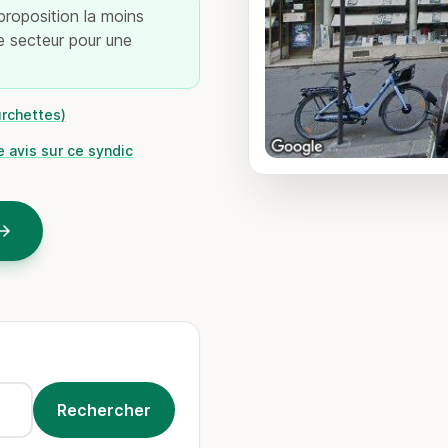
 proposition la moins
re secteur pour une
urchettes)
 avis sur ce syndic