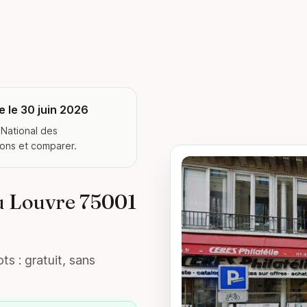
 le 30 juin 2026
 National des
ions et comparer.
u Louvre 75001
ts : gratuit, sans