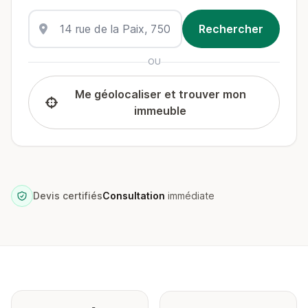
OU
Me géolocaliser et trouver mon
immeuble
Devis certifiés
Consultation
immédiate