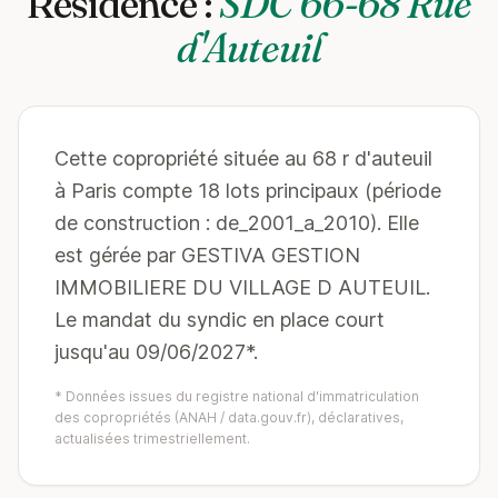
Résidence :
SDC 66-68 Rue
d'Auteuil
Cette copropriété située au 68 r d'auteuil
à Paris compte 18 lots principaux (période
de construction : de_2001_a_2010). Elle
est gérée par GESTIVA GESTION
IMMOBILIERE DU VILLAGE D AUTEUIL.
Le mandat du syndic en place court
jusqu'au 09/06/2027*.
* Données issues du registre national d'immatriculation
des copropriétés (ANAH / data.gouv.fr), déclaratives,
actualisées trimestriellement.