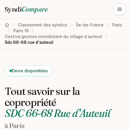
Syndi
Compare
Ouvri
Classement des syndics
Île-de-France
Paris
Paris 16
Gestiva gestion immobiliere du village d auteuil
Sdc 66-68 rue d'auteuil
Devis disponibles
Tout savoir sur la
copropriété
SDC 66-68 Rue d'Auteuil
à Paris