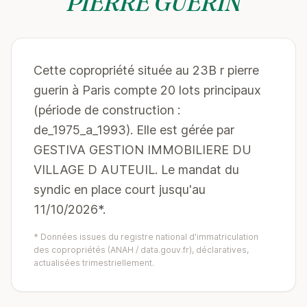
PIERRE GUERIN
Cette copropriété située au 23B r pierre
guerin à Paris compte 20 lots principaux
(période de construction :
de_1975_a_1993). Elle est gérée par
GESTIVA GESTION IMMOBILIERE DU
VILLAGE D AUTEUIL. Le mandat du
syndic en place court jusqu'au
11/10/2026*.
* Données issues du registre national d'immatriculation
des copropriétés (ANAH / data.gouv.fr), déclaratives,
actualisées trimestriellement.