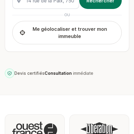
OU
Me géolocaliser et trouver mon
immeuble
Devis certifiés
Consultation
immédiate