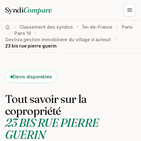
Syndi
Compare
Ouvri
Classement des syndics
Île-de-France
Paris
Paris 16
Gestiva gestion immobiliere du village d auteuil
23 bis rue pierre guerin
Devis disponibles
Tout savoir sur la
copropriété
23 BIS RUE PIERRE
GUERIN