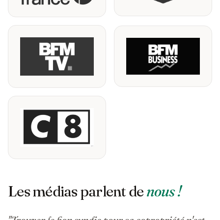
Les médias parlent de
nous !
"Trouver le bon syndic pour sa copropriété n'est