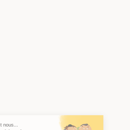
Salut c'est nous...