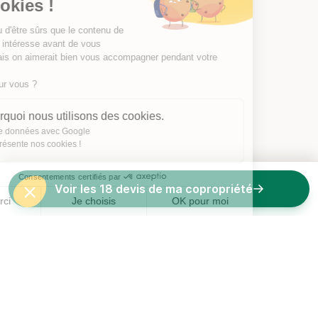
les Cookies !
On a attendu d'être sûrs que le contenu de
ce site vous intéresse avant de vous
déranger, mais on aimerait bien vous accompagner pendant votre
visite...
C'est OK pour vous ?
Voici pourquoi nous utilisons des cookies.
Partage de données avec Google
On vous présente nos cookies !
Consentements certifiés par
Voir les 18 devis de ma copropriété
Non merci
Je choisis
OK pour moi
Axeptio consent
Plateforme de Gestion du Consentement : Personnalisez vos O
Notre plateforme vous permet d'adapter et de gérer vos paramètr