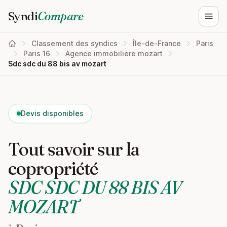
Syndi
Compare
Ouvri
Classement des syndics
Île-de-France
Paris
Paris 16
Agence immobiliere mozart
Sdc sdc du 88 bis av mozart
Devis disponibles
Tout savoir sur la
copropriété
SDC SDC DU 88 BIS AV
MOZART