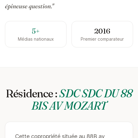
épineuse question."
5+
2016
Médias nationaux
Premier comparateur
Résidence :
SDC SDC DU 88
BIS AV MOZART
Cette copropriété située au 88B av