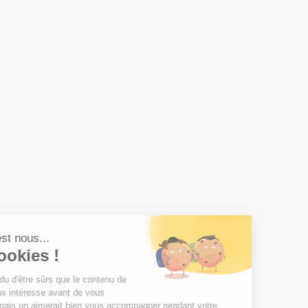
Salut c'est nous...
les Cookies !
On a attendu d'être sûrs que le contenu de
ce site vous intéresse avant de vous
déranger, mais on aimerait bien vous accompagner pendant votre