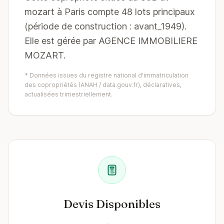
mozart à Paris compte 48 lots principaux
(période de construction : avant_1949).
Elle est gérée par AGENCE IMMOBILIERE
MOZART.
* Données issues du registre national d'immatriculation
des copropriétés (ANAH / data.gouv.fr), déclaratives,
actualisées trimestriellement.
Devis Disponibles