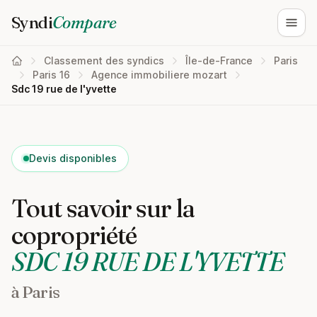
Syndi
Compare
Ouvri
Classement des syndics
Île-de-France
Paris
Paris 16
Agence immobiliere mozart
Sdc 19 rue de l'yvette
Devis disponibles
Tout savoir sur la
copropriété
SDC 19 RUE DE L'YVETTE
à Paris