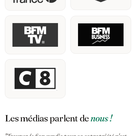
Les médias parlent de
nous !
"Trouver le bon syndic pour sa copropriété n'est