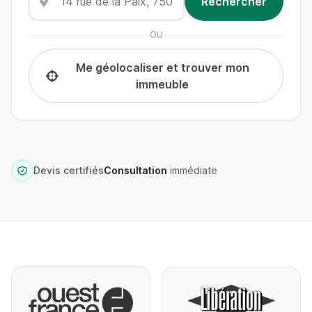
OU
Me géolocaliser et trouver mon
immeuble
Devis certifiés
Consultation
immédiate