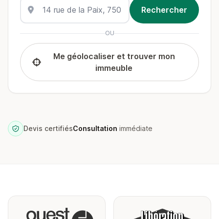
OU
Me géolocaliser et trouver mon
immeuble
Devis certifiés
Consultation
immédiate