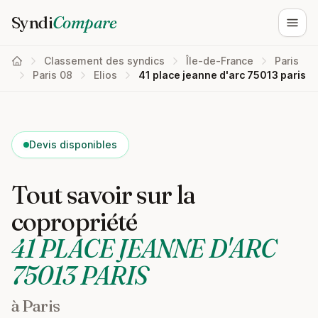
Syndi
Compare
Ouvri
Classement des syndics
Île-de-France
Paris
Paris 08
Elios
41 place jeanne d'arc 75013 paris
Devis disponibles
Tout savoir sur la
copropriété
41 PLACE JEANNE D'ARC
75013 PARIS
à Paris