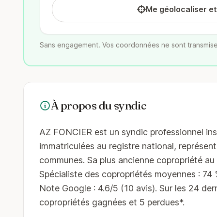
Me géolocaliser e
Sans engagement. Vos coordonnées ne sont transmise
À propos du syndic
AZ FONCIER est un syndic professionnel insta
immatriculées au registre national, représent
communes. Sa plus ancienne copropriété au r
Spécialiste des copropriétés moyennes : 74 % 
Note Google : 4.6/5 (10 avis). Sur les 24 dern
copropriétés gagnées et 5 perdues*.