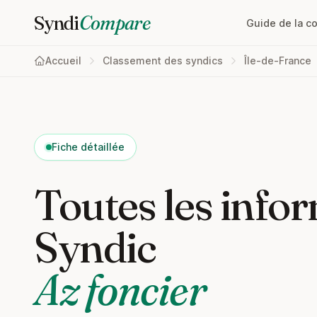
Syndi
Compare
Guide de la c
Accueil
Classement des syndics
Île-de-France
Fiche détaillée
Toutes les infor
Syndic
Az foncier