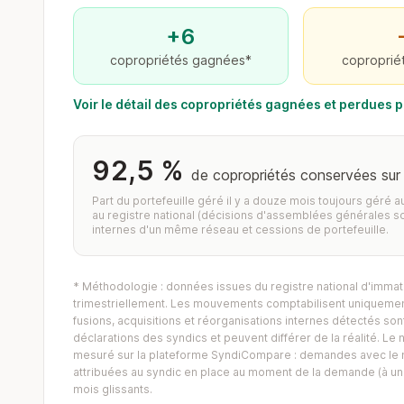
+6
copropriétés gagnées*
coproprié
Voir le détail des copropriétés gagnées et perdues
92,5 %
de copropriétés conservées sur
Part du portefeuille géré il y a douze mois toujours géré 
au registre national (décisions d'assemblées générales s
internes d'un même réseau et cessions de portefeuille.
* Méthodologie : données issues du registre national d'immatr
trimestriellement. Les mouvements comptabilisent uniquement
fusions, acquisitions et réorganisations internes détectés sont 
déclarations des syndics et peuvent différer de la réalité. 
mesuré sur la plateforme SyndiCompare : demandes avec le mo
attribuées au syndic en place au moment de la demande (à un 
mois glissants.