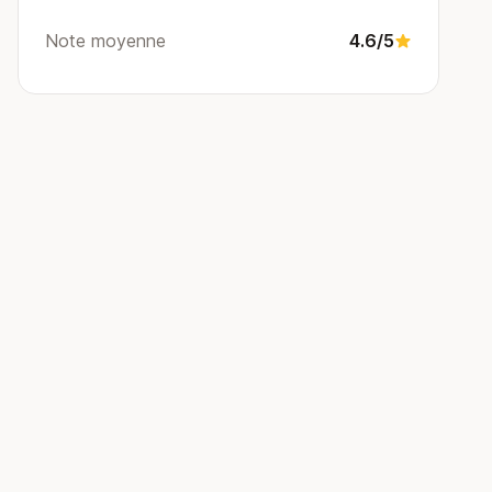
Note moyenne
4.6/5