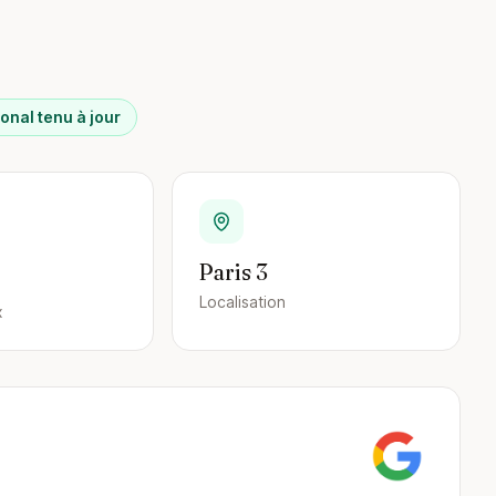
onal tenu à jour
Paris 3
Localisation
x