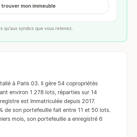
t trouver mon immeuble
s qu'aux syndics que vous retenez.
llé à Paris 03. Il gère 54 copropriétés
ant environ 1 278 lots, réparties sur 14
egistre est immatriculée depuis 2017.
de son portefeuille fait entre 11 et 50 lots.
iers mois, son portefeuille a enregistré 6