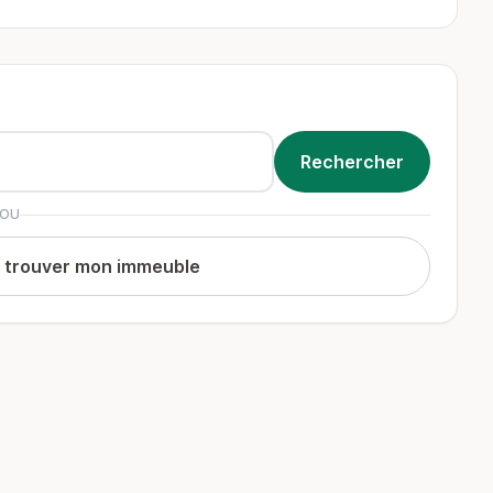
OU
t trouver mon immeuble