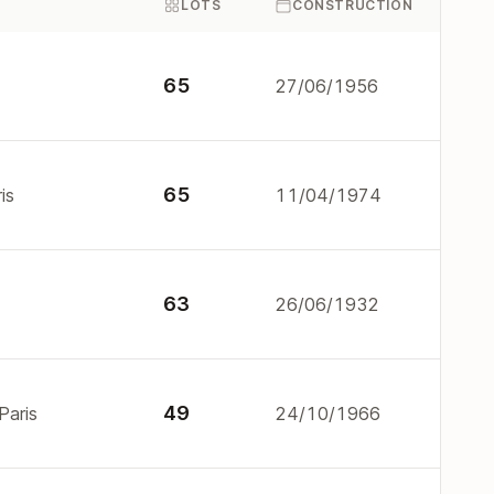
LOTS
CONSTRUCTION
65
27/06/1956
65
is
11/04/1974
63
26/06/1932
49
Paris
24/10/1966