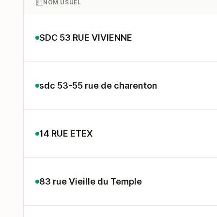
NOM USUEL
SDC 53 RUE VIVIENNE
sdc 53-55 rue de charenton
14 RUE ETEX
83 rue Vieille du Temple