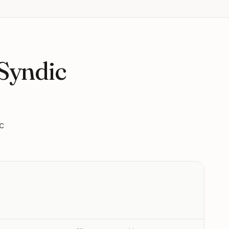
 Syndic
c