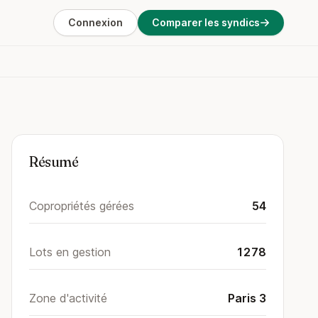
Connexion
Comparer les syndics
Résumé
Copropriétés gérées
54
Lots en gestion
1278
Zone d'activité
Paris 3