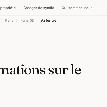
opropriété
Changer de syndic
Qui sommes-nous
Paris
Paris 03
Az foncier
mations sur le