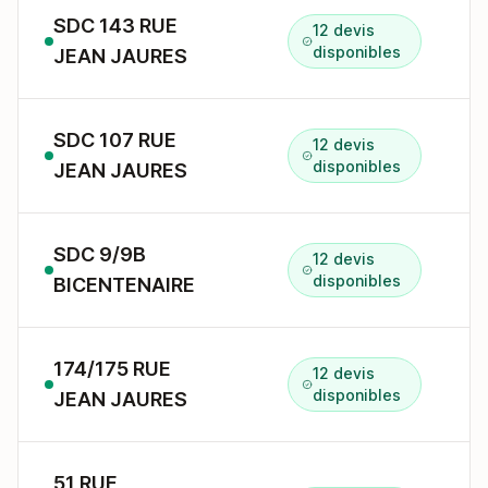
SDC 143 RUE
12 devis
1
disponibles
JEAN JAURES
SDC 107 RUE
12 devis
1
disponibles
JEAN JAURES
SDC 9/9B
12 devis
9
disponibles
BICENTENAIRE
174/175 RUE
12 devis
1
disponibles
JEAN JAURES
51 RUE