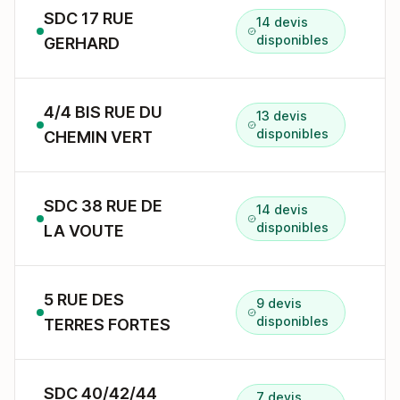
SDC 17 RUE
14 devis
1
disponibles
GERHARD
4/4 BIS RUE DU
13 devis
4
disponibles
CHEMIN VERT
SDC 38 RUE DE
14 devis
3
disponibles
LA VOUTE
5 RUE DES
9 devis
5
disponibles
TERRES FORTES
SDC 40/42/44
7 devis