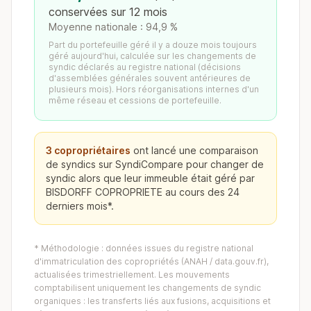
conservées sur 12 mois
Moyenne nationale : 94,9 %
Part du portefeuille géré il y a douze mois toujours
géré aujourd'hui, calculée sur les changements de
syndic déclarés au registre national (décisions
d'assemblées générales souvent antérieures de
plusieurs mois). Hors réorganisations internes d'un
même réseau et cessions de portefeuille.
3 copropriétaires
ont lancé une comparaison
de syndics sur SyndiCompare pour changer de
syndic alors que leur immeuble était géré par
BISDORFF COPROPRIETE au cours des 24
derniers mois*.
* Méthodologie : données issues du registre national
d'immatriculation des copropriétés (ANAH / data.gouv.fr),
actualisées trimestriellement. Les mouvements
comptabilisent uniquement les changements de syndic
organiques : les transferts liés aux fusions, acquisitions et