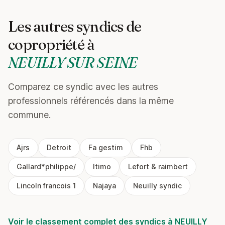
Les autres syndics de
copropriété à
NEUILLY SUR SEINE
Comparez ce syndic avec les autres
professionnels référencés dans la même
commune.
Ajrs
Detroit
Fa gestim
Fhb
Gallard*philippe/
Itimo
Lefort & raimbert
Lincoln francois 1
Najaya
Neuilly syndic
Voir le classement complet des syndics à NEUILLY