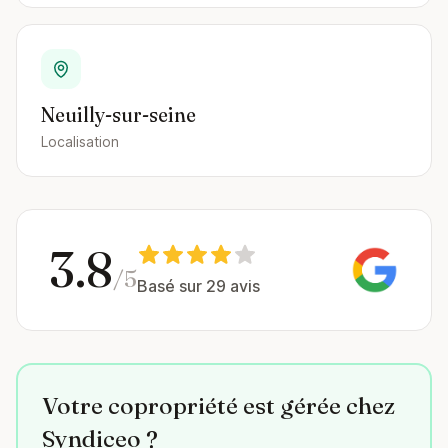
Neuilly-sur-seine
Localisation
3.8
/5
Basé sur 29 avis
Votre copropriété est gérée chez
Syndiceo ?