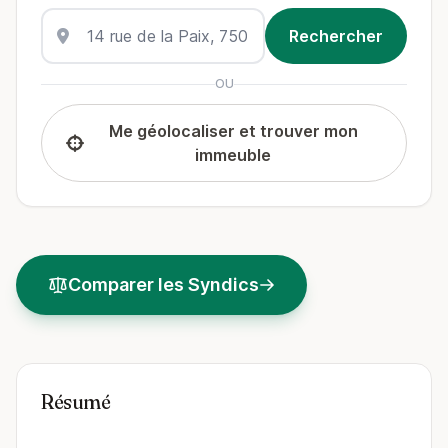
OU
Me géolocaliser et trouver mon
immeuble
Comparer les Syndics
Résumé