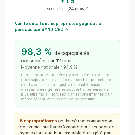
+15
solde net (24 mois)*
Voir le détail des copropriétés gagnées et
perdues par SYNDICEO →
98,3 %
de copropriétés
conservées sur 12 mois
Moyenne nationale : 94,9 %
Part du portefeuille géré il y a douze mois toujours
géré aujourd'hui, calculée sur les changements de
syndic déclarés au registre national (décisions
d'assemblées générales souvent antérieures de
plusieurs mois). Hors réorganisations internes d'un
même réseau et cessions de portefeuille.
5 copropriétaires
ont lancé une comparaison
de syndics sur SyndiCompare pour changer de
syndic alors que leur immeuble était géré par