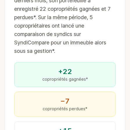
derniers mois, son portefeuille a
enregistré 22 copropriétés gagnées et 7
perdues*. Sur la même période, 5
copropriétaires ont lancé une
comparaison de syndics sur
SyndiCompare pour un immeuble alors
sous sa gestion*.
+22
copropriétés gagnées*
−7
copropriétés perdues*