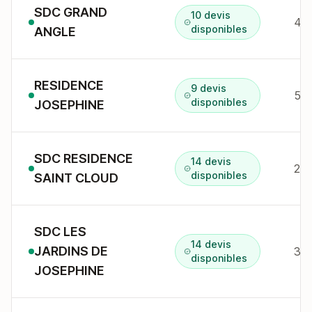
SDC GRAND
10 devis
disponibles
ANGLE
RESIDENCE
9 devis
disponibles
JOSEPHINE
SDC RESIDENCE
14 devis
2 a
disponibles
SAINT CLOUD
SDC LES
14 devis
JARDINS DE
3 a
disponibles
JOSEPHINE