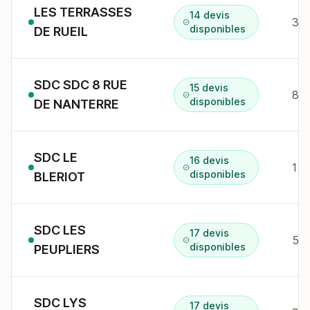
LES TERRASSES
14 devis
disponibles
DE RUEIL
SDC SDC 8 RUE
15 devis
disponibles
DE NANTERRE
SDC LE
16 devis
15 
disponibles
BLERIOT
SDC LES
17 devis
disponibles
PEUPLIERS
SDC LYS
17 devis