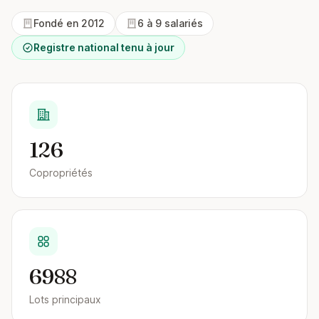
Fondé en 2012
6 à 9 salariés
Registre national tenu à jour
126
Copropriétés
6988
Lots principaux