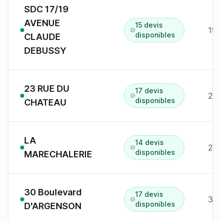
SDC 17/19
AVENUE
15 devis
19 
disponibles
CLAUDE
DEBUSSY
23 RUE DU
17 devis
23 
disponibles
CHATEAU
LA
14 devis
disponibles
MARECHALERIE
30 Boulevard
17 devis
30 
disponibles
D'ARGENSON