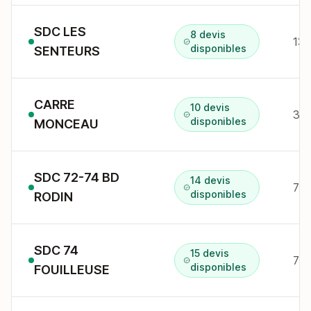
SDC LES
8 devis
disponibles
SENTEURS
CARRE
10 devis
disponibles
MONCEAU
SDC 72-74 BD
14 devis
74 
disponibles
RODIN
SDC 74
15 devis
74 
disponibles
FOUILLEUSE