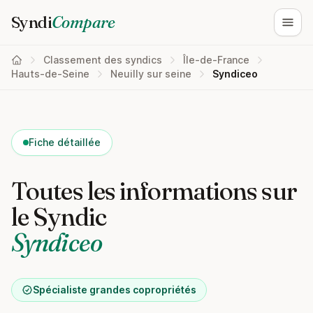
Syndi
Compare
Ouvri
Classement des syndics
Île-de-France
Hauts-de-Seine
Neuilly sur seine
Syndiceo
Fiche détaillée
Toutes les informations sur
le Syndic
Syndiceo
Spécialiste grandes copropriétés