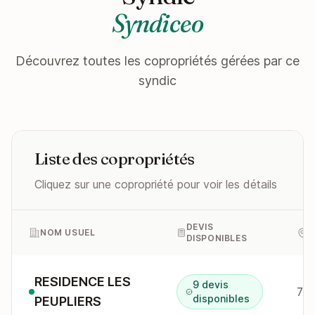
Syndiceo
Découvrez toutes les copropriétés gérées par ce
syndic
Liste des copropriétés
Cliquez sur une copropriété pour voir les détails
DEVIS
NOM USUEL
A
DISPONIBLES
RESIDENCE LES
9 devis
7 r
disponibles
PEUPLIERS