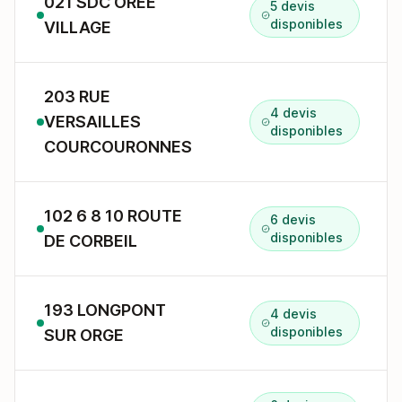
021 SDC OREE
5 devis
disponibles
VILLAGE
203 RUE
4 devis
VERSAILLES
disponibles
COURCOURONNES
102 6 8 10 ROUTE
6 devis
disponibles
DE CORBEIL
193 LONGPONT
4 devis
disponibles
SUR ORGE