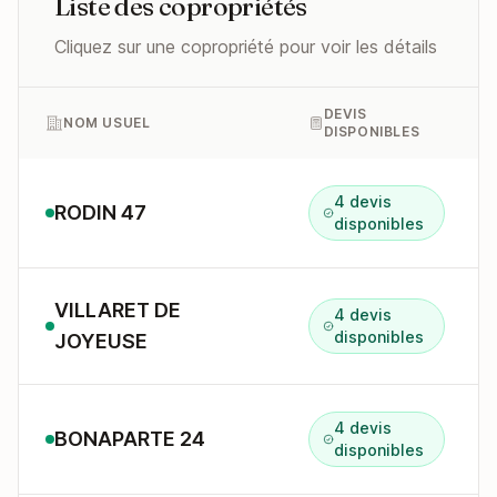
Liste des copropriétés
Cliquez sur une copropriété pour voir les détails
DEVIS
NOM USUEL
DISPONIBLES
4 devis
RODIN 47
disponibles
VILLARET DE
4 devis
disponibles
JOYEUSE
4 devis
BONAPARTE 24
disponibles