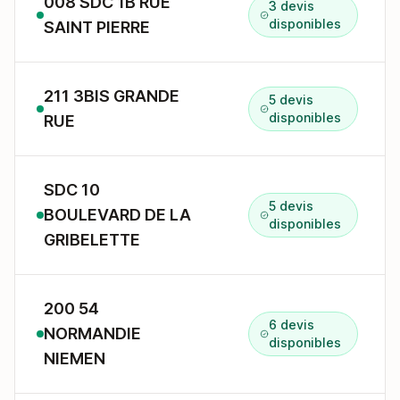
008 SDC 1B RUE
3 devis
disponibles
SAINT PIERRE
211 3BIS GRANDE
5 devis
disponibles
RUE
SDC 10
5 devis
BOULEVARD DE LA
disponibles
GRIBELETTE
200 54
6 devis
NORMANDIE
disponibles
NIEMEN