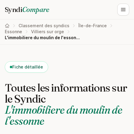
Syndi
Compare
Ouvri
Classement des syndics
Île-de-France
Essonne
Villiers sur orge
L'immobiliere du moulin de l'essonne
Fiche détaillée
Toutes les informations sur
le Syndic
L'immobiliere du moulin de
l'essonne