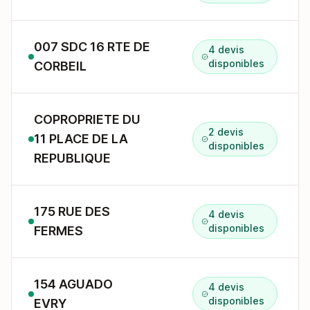
007 SDC 16 RTE DE
4 devis
disponibles
CORBEIL
COPROPRIETE DU
2 devis
11 PLACE DE LA
disponibles
REPUBLIQUE
175 RUE DES
4 devis
disponibles
FERMES
154 AGUADO
4 devis
disponibles
EVRY