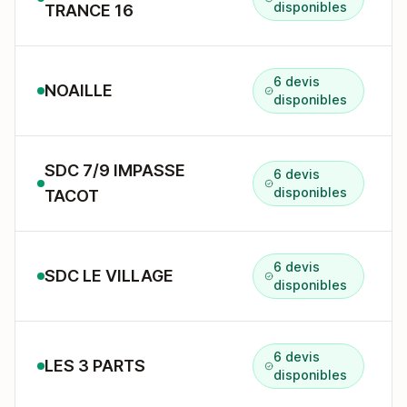
disponibles
TRANCE 16
6 devis
NOAILLE
disponibles
SDC 7/9 IMPASSE
6 devis
disponibles
TACOT
6 devis
SDC LE VILLAGE
disponibles
6 devis
LES 3 PARTS
disponibles