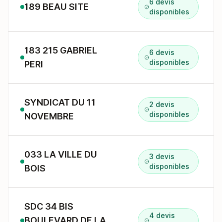
6 devis
189 BEAU SITE
disponibles
183 215 GABRIEL
6 devis
disponibles
PERI
SYNDICAT DU 11
2 devis
disponibles
NOVEMBRE
033 LA VILLE DU
3 devis
disponibles
BOIS
SDC 34 BIS
4 devis
BOULEVARD DE LA