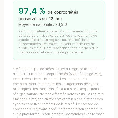
97,4 %
de copropriétés
conservées sur 12 mois
Moyenne nationale : 94,9 %
Part du portefeuille géré il y a douze mois toujours
géré aujourd'hui, calculée sur les changements de
syndic déclarés au registre national (décisions
d'assemblées générales souvent antérieures de
plusieurs mois). Hors réorganisations internes d'un
même réseau et cessions de portefeuille.
* Méthodologie : données issues du registre national
d'immatriculation des copropriétés (ANAH / data.gouv.fr),
actualisées trimestriellement. Les mouvements
comptabilisent uniquement les changements de syndic
organiques : les transferts liés aux fusions, acquisitions et
réorganisations internes détectés sont exclus. Le registre
étant déclaratif, ces chiffres reflètent les déclarations des
syndics et peuvent différer de la réalité. Le nombre de
copropriétaires ayant lancé une comparaison est mesuré
sur la plateforme SyndiCompare : demandes avec le motif