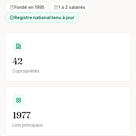
Fondé en 1995
1 à 2 salariés
Registre national tenu à jour
42
Copropriétés
1977
Lots principaux