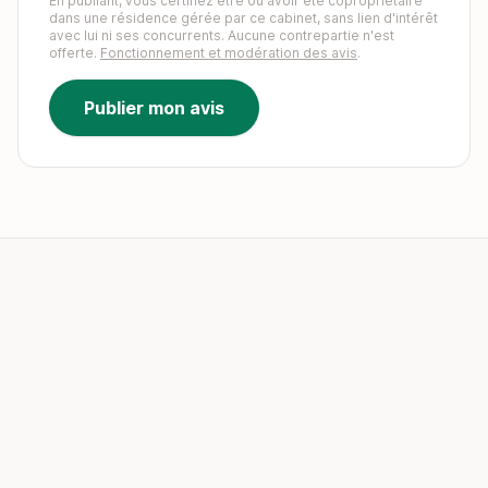
En publiant, vous certifiez être ou avoir été copropriétaire
dans une résidence gérée par ce cabinet, sans lien d'intérêt
avec lui ni ses concurrents. Aucune contrepartie n'est
offerte.
Fonctionnement et modération des avis
.
Publier mon avis