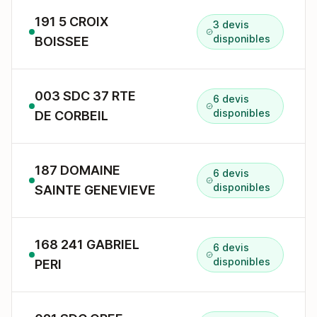
191 5 CROIX
3 devis
disponibles
BOISSEE
003 SDC 37 RTE
6 devis
disponibles
DE CORBEIL
187 DOMAINE
6 devis
disponibles
SAINTE GENEVIEVE
168 241 GABRIEL
6 devis
disponibles
PERI