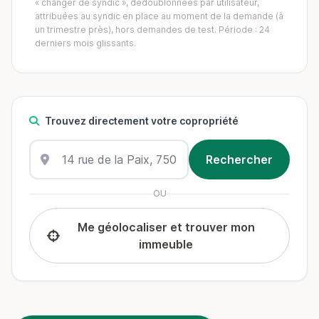
« changer de syndic », dédoublonnées par utilisateur,
attribuées au syndic en place au moment de la demande (à
un trimestre près), hors demandes de test. Période : 24
derniers mois glissants.
Trouvez directement votre copropriété
OU
Me géolocaliser et trouver mon
immeuble