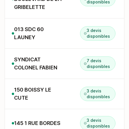
disponibles
GRIBELETTE
013 SDC 60
3 devis
disponibles
LAUNEY
SYNDICAT
7 devis
disponibles
COLONEL FABIEN
150 BOISSY LE
3 devis
disponibles
CUTE
3 devis
145 1 RUE BORDES
disponibles