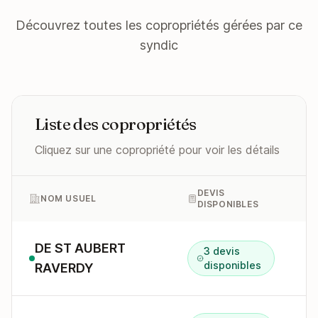
Découvrez toutes les copropriétés gérées par ce
syndic
Liste des copropriétés
Cliquez sur une copropriété pour voir les détails
DEVIS
NOM USUEL
DISPONIBLES
DE ST AUBERT
3 devis
2
disponibles
RAVERDY