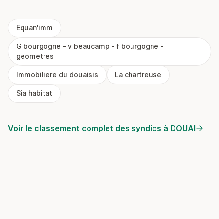
Equan'imm
G bourgogne - v beaucamp - f bourgogne -
geometres
Immobiliere du douaisis
La chartreuse
Sia habitat
Voir le classement complet des syndics à DOUAI