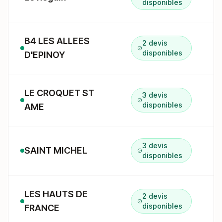
disponibles
B4 LES ALLEES
2 devis
C
disponibles
D'EPINOY
LE CROQUET ST
3 devis
D
disponibles
AME
3 devis
SAINT MICHEL
1
disponibles
LES HAUTS DE
2 devis
disponibles
FRANCE