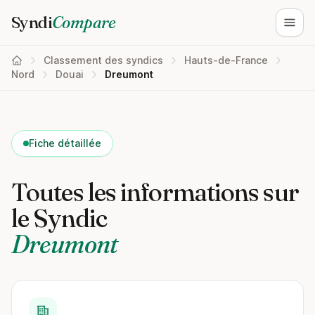
Syndi
Compare
Ouvri
Classement des syndics
Hauts-de-France
Nord
Douai
Dreumont
Fiche détaillée
Toutes les informations sur
le Syndic
Dreumont