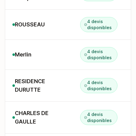
4 devis
ROUSSEAU
1
disponibles
4 devis
Merlin
disponibles
RESIDENCE
4 devis
7
disponibles
DURUTTE
CHARLES DE
4 devis
2
disponibles
GAULLE