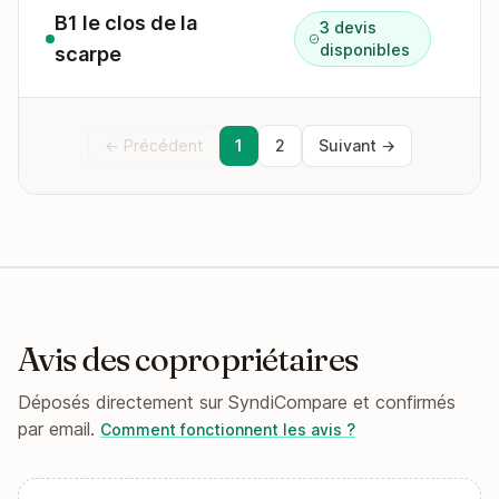
B1 le clos de la
3 devis
disponibles
scarpe
← Précédent
1
2
Suivant →
Avis des copropriétaires
Déposés directement sur SyndiCompare et confirmés
par email.
Comment fonctionnent les avis ?