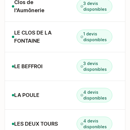
Clos de
3 devis
4
disponibles
l'Aumônerie
LE CLOS DE LA
1 devis
L
disponibles
FONTAINE
3 devis
LE BEFFROI
5
disponibles
4 devis
LA POULE
r
disponibles
4 devis
LES DEUX TOURS
disponibles