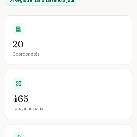
Registre national tenu à jour
20
Copropriétés
465
Lots principaux