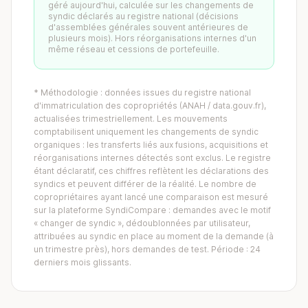
géré aujourd'hui, calculée sur les changements de
syndic déclarés au registre national (décisions
d'assemblées générales souvent antérieures de
plusieurs mois). Hors réorganisations internes d'un
même réseau et cessions de portefeuille.
* Méthodologie : données issues du registre national
d'immatriculation des copropriétés (ANAH / data.gouv.fr),
actualisées trimestriellement. Les mouvements
comptabilisent uniquement les changements de syndic
organiques : les transferts liés aux fusions, acquisitions et
réorganisations internes détectés sont exclus. Le registre
étant déclaratif, ces chiffres reflètent les déclarations des
syndics et peuvent différer de la réalité. Le nombre de
copropriétaires ayant lancé une comparaison est mesuré
sur la plateforme SyndiCompare : demandes avec le motif
« changer de syndic », dédoublonnées par utilisateur,
attribuées au syndic en place au moment de la demande (à
un trimestre près), hors demandes de test. Période : 24
derniers mois glissants.