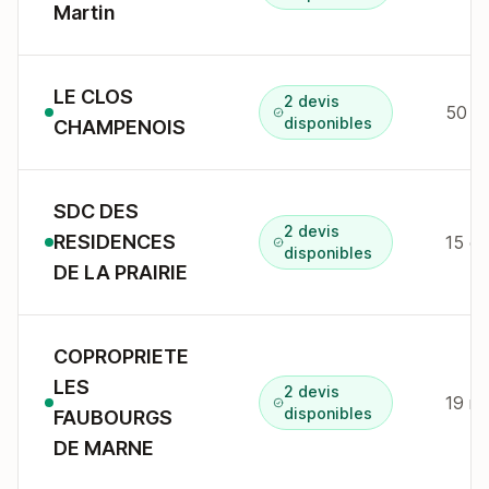
Martin
LE CLOS
2 devis
50 gr
disponibles
CHAMPENOIS
SDC DES
2 devis
RESIDENCES
disponibles
DE LA PRAIRIE
COPROPRIETE
LES
2 devis
19 r 
disponibles
FAUBOURGS
DE MARNE