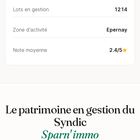
Lots en gestion
1214
Zone d'activité
Epernay
Note moyenne
2.4/5
Le patrimoine en gestion du
Syndic
Sparn' immo