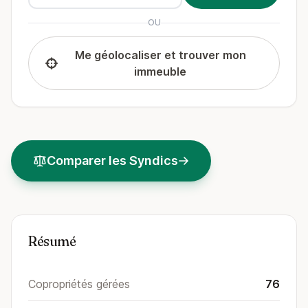
OU
Me géolocaliser et trouver mon
immeuble
Comparer les Syndics
Résumé
Copropriétés gérées
76