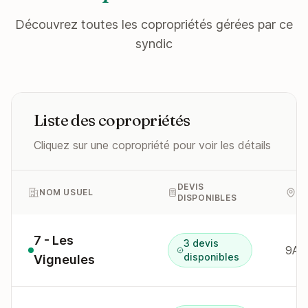
Découvrez toutes les copropriétés gérées par ce
syndic
Liste des copropriétés
Cliquez sur une copropriété pour voir les détails
DEVIS
NOM USUEL
A
DISPONIBLES
7 - Les
3 devis
9A b
disponibles
Vigneules