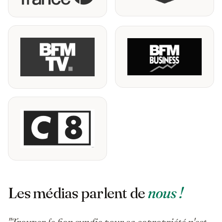
Les médias parlent de
nous !
"Trouver le bon syndic pour sa copropriété n'est