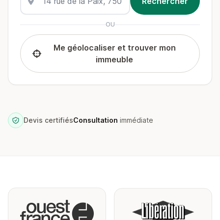
OU
Me géolocaliser et trouver mon
immeuble
Devis certifiés
Consultation
immédiate