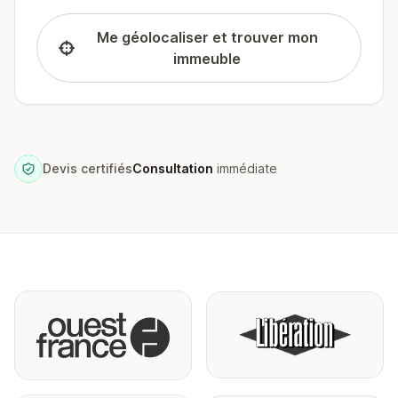
Me géolocaliser et trouver mon
immeuble
Devis certifiés
Consultation
immédiate