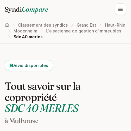
Syndi
Compare
Ouvri
Classement des syndics
Grand Est
Haut-Rhin
Modenheim
L'alsacienne de gestion d'immeubles
Sdc 40 merles
Devis disponibles
Tout savoir sur la
copropriété
SDC 40 MERLES
à Mulhouse